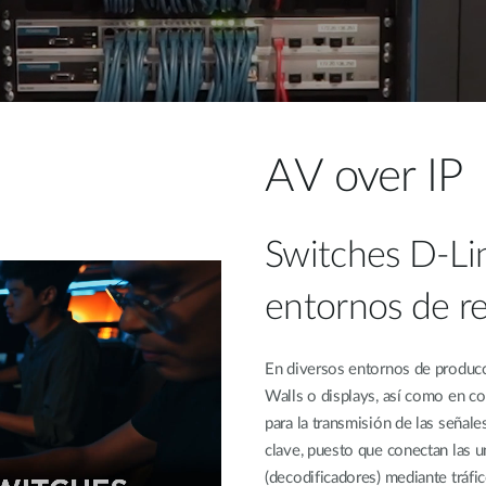
AV over IP
Switches D-Li
entornos de re
En diversos entornos de producc
Walls o displays, así como en con
para la transmisión de las señal
clave, puesto que conectan las u
(decodificadores) mediante tráfi