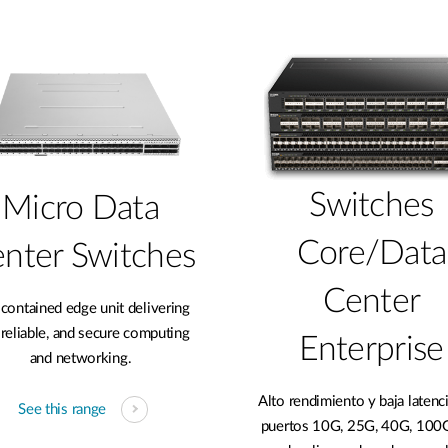
Switches
Micro Data
Core/Data
nter​ Switches​
Center
-contained edge unit delivering
, reliable, and secure computing
Enterprise
and networking.
Alto rendimiento y baja latenc
See this range
puertos 10G, 25G, 40G, 100G