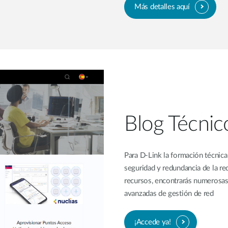
Más detalles aquí
Blog Técnic
Para D-Link la formación técnica
seguridad y redundancia de la red
recursos, encontrarás numerosas
avanzadas de gestión de red
¡Accede ya!