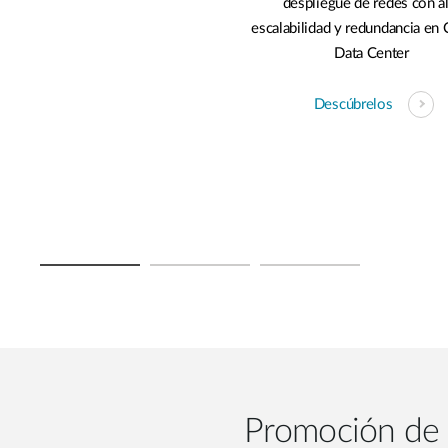
despliegue de redes con al
escalabilidad y redundancia en 
Data Center
Descúbrelos
Promoción de