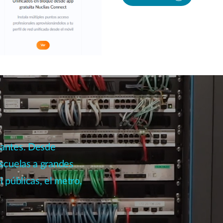
vantes. Desde
scuelas a grandes
 públicas, el metro,