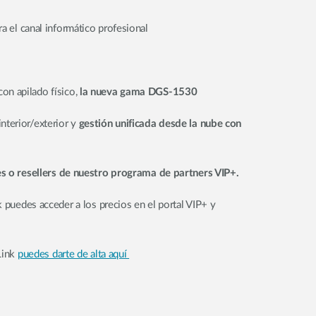
ra el canal informático profesional
on apilado físico,
la nueva gama DGS-1530
nterior/exterior y
gestión unificada desde la nube con
es o resellers de nuestro programa de partners VIP+.
k puedes acceder a los precios en el portal VIP+ y
Link
puedes darte de alta aquí