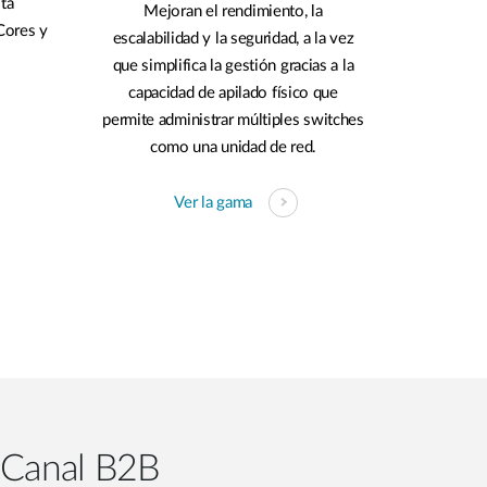
ta
Mejoran el rendimiento, la
Cores y
escalabilidad y la seguridad, a la vez
que simplifica la gestión gracias a la
capacidad de apilado físico que
permite administrar múltiples switches
como una unidad de red.
Ver la gama
 Canal B2B