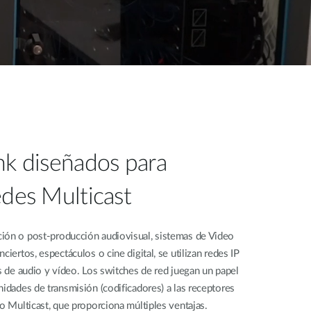
nk diseñados para
des Multicast
ión o post-producción audiovisual, sistemas de Video
ciertos, espectáculos o cine digital, se utilizan redes IP
es de audio y vídeo. Los switches de red juegan un papel
nidades de transmisión (codificadores) a las receptores
co Multicast, que proporciona múltiples ventajas.