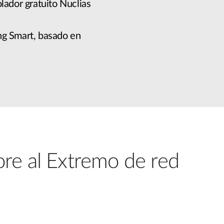
lador gratuito Nuclias
ng Smart, basado en
ore al Extremo de red