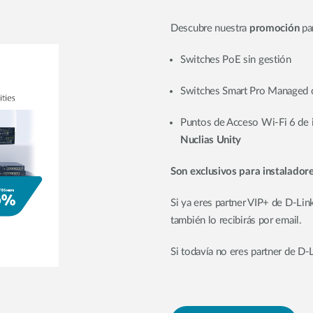
Descubre nuestra
promoción
pa
Switches PoE sin gestión
Switches Smart Pro Managed c
Puntos de Acceso Wi-Fi 6 de i
Nuclias Unity
Son exclusivos para instalador
Si ya eres partner VIP+ de D-Lin
también lo recibirás por email.
Si todavía no eres partner de D-