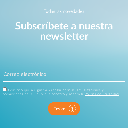
Todas las novedades
Subscríbete a nuestra
newsletter
Confirmo que me gustaría recibir noticias, actualizaciones y
promociones de D-Link y que conozco y acepto la
Política de Privacidad
.
Enviar