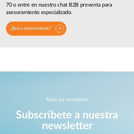
70 o entre en nuestro chat B2B preventa para
asesoramiento especializado.
¿Busca asesoramiento?
Todas las novedades
Subscríbete a nuestra
newsletter