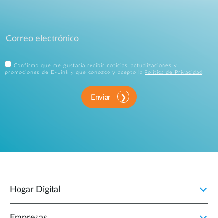
Confirmo que me gustaría recibir noticias, actualizaciones y
promociones de D-Link y que conozco y acepto la
Política de Privacidad
.
Enviar
Hogar Digital
Empresas