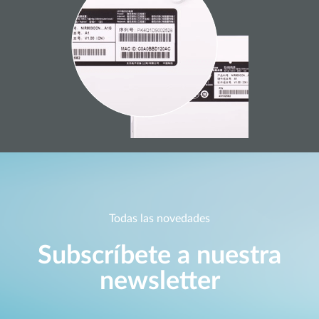
Todas las novedades
Subscríbete a nuestra
newsletter