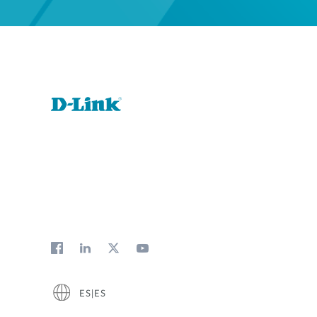
ES|ES