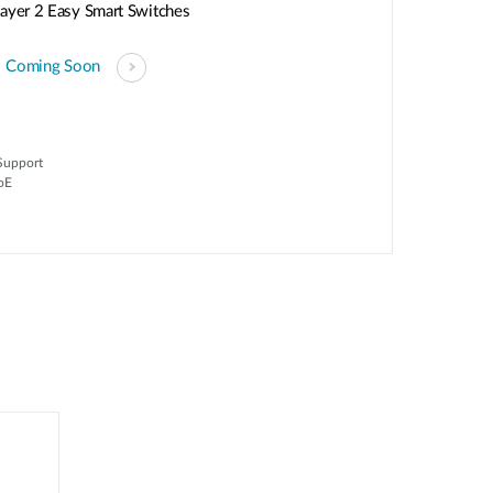
ayer 2 Easy Smart Switches
Coming Soon
Support
PoE