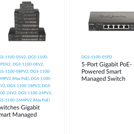
S-1100-05V2, DGS-1100-
DGS-1100-05PD
5-Port Gigabit PoE-
PDV2, DGS-1100-08V2,
Powered Smart
S-1100-08PV2, DGS-1100-
Managed Switch
MPV2 (Max PoE), DGS-1100-
V2, DGS-1100-18PV2, DGS-
00-24V2, DGS-1100-24PV2,
S-1100-26MPV2 (Max PoE)
witches Gigabit
mart Managed