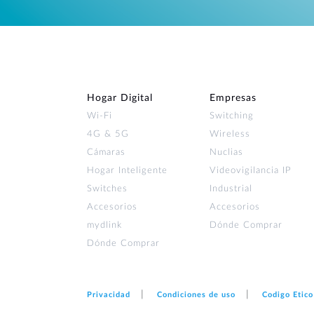
Hogar Digital
Empresas
Wi‑Fi
Switching
4G & 5G
Wireless
Cámaras
Nuclias
Hogar Inteligente
Videovigilancia IP
Switches
Industrial
Accesorios
Accesorios
mydlink
Dónde Comprar
Dónde Comprar
Privacidad
Condiciones de uso
Codigo Etico