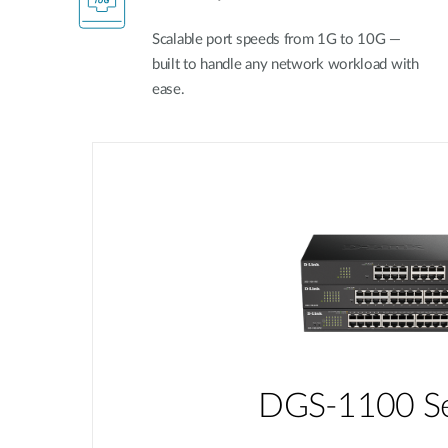
Scalable port speeds from 1G to 10G —
built to handle any network workload with
ease.
DGS-1100 Se