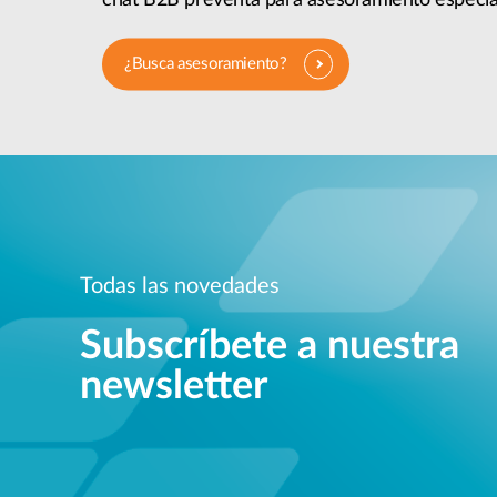
¿Busca asesoramiento?
Todas las novedades
Subscríbete a nuestra
newsletter