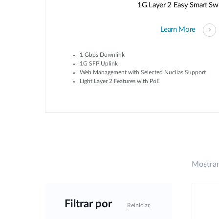
1G Layer 2 Easy Smart Sw
Learn More
1 Gbps Downlink
1G SFP Uplink
Web Management with Selected Nuclias Support
Light Layer 2 Features with PoE
Mostran
Filtrar por
Reiniciar