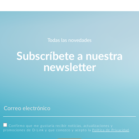
Todas las novedades
Subscríbete a nuestra
newsletter
Confirmo que me gustaría recibir noticias, actualizaciones y
promociones de D-Link y que conozco y acepto la
Política de Privacidad
.