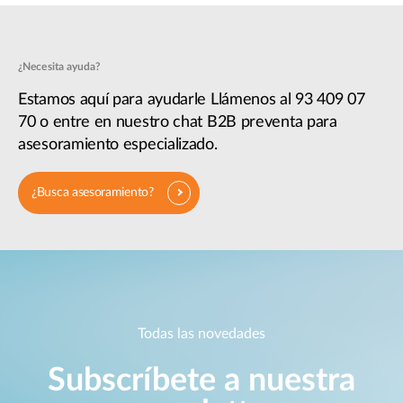
¿Necesita ayuda?
Estamos aquí para ayudarle Llámenos al 93 409 07
70 o entre en nuestro chat B2B preventa para
asesoramiento especializado.
¿Busca asesoramiento?
Todas las novedades
Subscríbete a nuestra