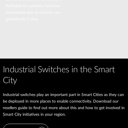
fiabilidad de nuestros Switches
Industriales que se ofrecen con
garantía de 5 años.
Industrial Switches in the Smart
City
Industrial switches play an important part in Smart Cities as they can
be deployed in more places to enable connectivity. Download our
resellers guide to find out more about this and how to get involved in
Smart City initiatives in your region.