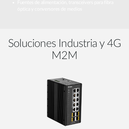
Fuentes de alimentación, transceivers para fibra
óptica y conversores de medios
Soluciones Industria y 4G
M2M