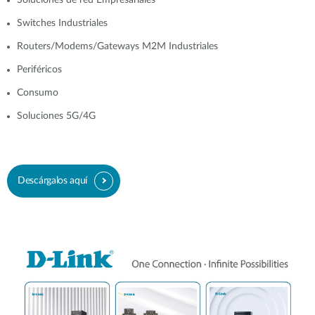
Soluciones de red Empresariales
Switches Industriales
Routers/Modems/Gateways M2M Industriales
Periféricos
Consumo
Soluciones 5G/4G
Descárgalos aquí