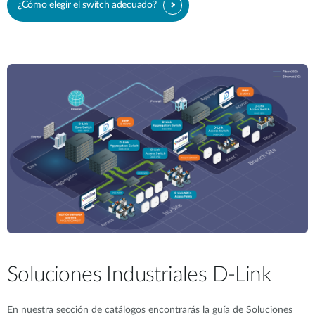
¿Cómo elegir el switch adecuado?
Soluciones Industriales D-Link
En nuestra sección de catálogos encontrarás la guía de Soluciones