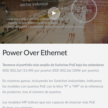
Power Over Ethernet
Tenemos el portfolio más amplio de Switches PoE bajo los estándares
IEEE 802.3af (15.4W por puerto) IEEE 802.3at (30W por puerto).
En nuestras gamas, incluyendo los Switches Industriales, indicamos
los modelos con puertos PoE con la letra “P” o “MP” en la referencia
de producto, tras el número de puertos.
Los modelos MP indican que son capaces de inyectar más PoE