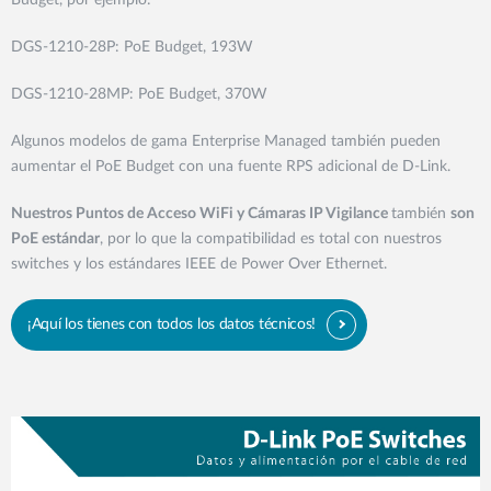
Budget, por ejemplo:
DGS-1210-28P: PoE Budget, 193W
DGS-1210-28MP: PoE Budget, 370W
Algunos modelos de gama Enterprise Managed también pueden
aumentar el PoE Budget con una fuente RPS adicional de D-Link.
Nuestros Puntos de Acceso WiFi y Cámaras IP Vigilance
también
son
PoE estándar
, por lo que la compatibilidad es total con nuestros
switches y los estándares IEEE de Power Over Ethernet.
¡Aquí los tienes con todos los datos técnicos!