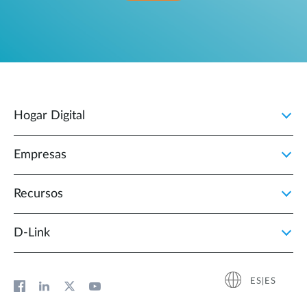
Hogar Digital
Empresas
Recursos
D‑Link
ES|ES