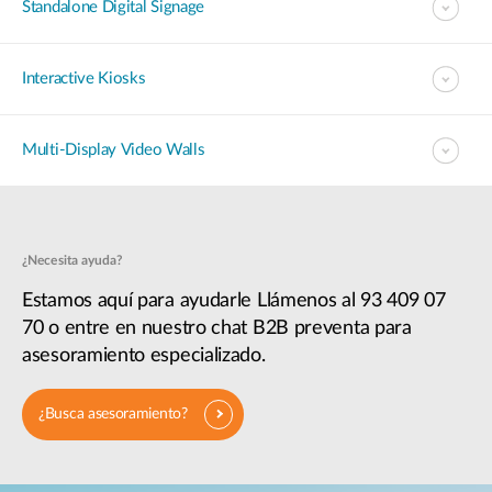
Standalone Digital Signage​
Interactive Kiosks
Multi-Display Video Walls
¿Necesita ayuda?
Estamos aquí para ayudarle Llámenos al 93 409 07
70 o entre en nuestro chat B2B preventa para
asesoramiento especializado.
¿Busca asesoramiento?