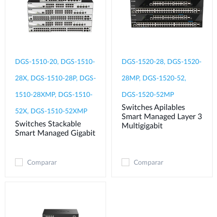
DGS-1510-20, DGS-1510-
DGS-1520-28, DGS-1520-
28X, DGS-1510-28P, DGS-
28MP, DGS-1520-52,
1510-28XMP, DGS-1510-
DGS-1520-52MP
Switches Apilables
52X, DGS-1510-52XMP
Smart Managed Layer 3
Switches Stackable
Multigigabit
Smart Managed Gigabit
Comparar
Comparar