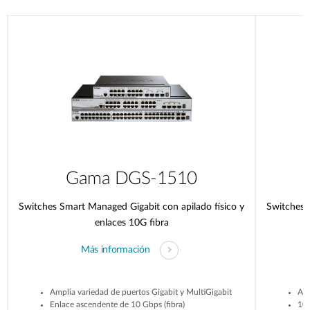
Gama DGS-1510
Switches Smart Managed Gigabit con apilado físico y
Switches 
enlaces 10G fibra
Más información
Amplia variedad de puertos Gigabit y MultiGigabit
Amp
Enlace ascendente de 10 Gbps (fibra)
10 