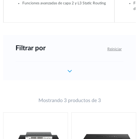
Funciones avanzadas de capa 2 y L3 Static Routing
Fun
din
Filtrar por
Reiniciar
Mostrando 3 productos de 3