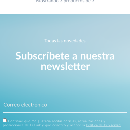
Mostrando 3 productos de 3
Todas las novedades
Subscríbete a nuestra
newsletter
Confirmo que me gustaría recibir noticias, actualizaciones y
promociones de D-Link y que conozco y acepto la
Política de Privacidad
.