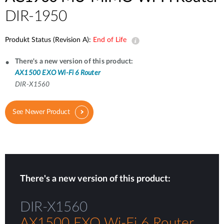
DIR-1950
Produkt Status (Revision A):
End of Life
There's a new version of this product:
AX1500 EXO Wi-Fi 6 Router
DIR-X1560
See Newer Product
There's a new version of this product:
DIR-X1560
AX1500 EXO Wi-Fi 6 Router