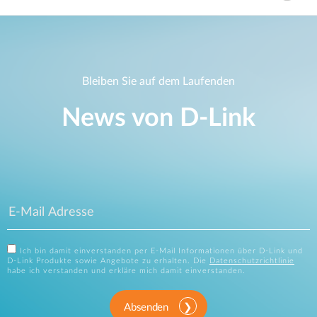
Bleiben Sie auf dem Laufenden
News von D‑Link
Ich bin damit einverstanden per E-Mail Informationen über D-Link und
D-Link Produkte sowie Angebote zu erhalten. Die
Datenschutzrichtlinie
habe ich verstanden und erkläre mich damit einverstanden.
Absenden