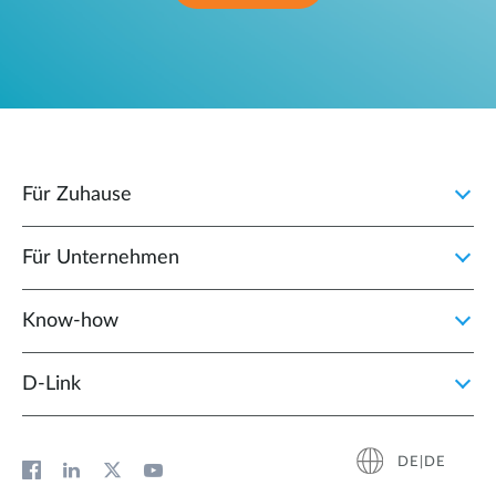
Für Zuhause
Für Unternehmen
Know-how
D‑Link
DE|DE