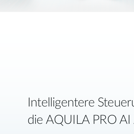
Intelligentere Steue
die AQUILA PRO AI