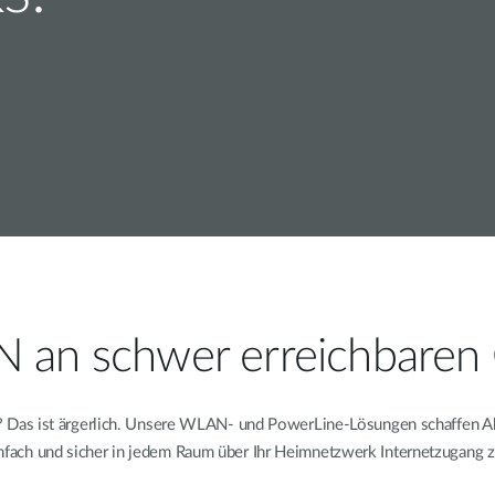
an schwer erreichbaren
as ist ärgerlich. Unsere WLAN- und PowerLine-Lösungen schaffen Abhil
infach und sicher in jedem Raum über Ihr Heimnetzwerk Internetzugang z