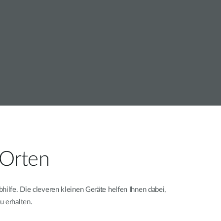
Building
Smart Pole
 Orten
fe. Die cleveren kleinen Geräte helfen Ihnen dabei,
u erhalten.