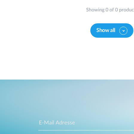
Showing 0 of 0 produc
Show all