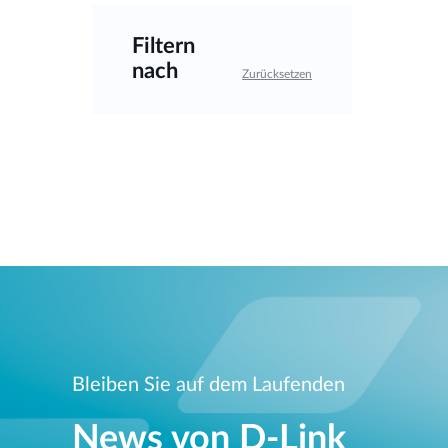
Filtern
nach
Zurücksetzen
Bleiben Sie auf dem Laufenden
News von D‑Link