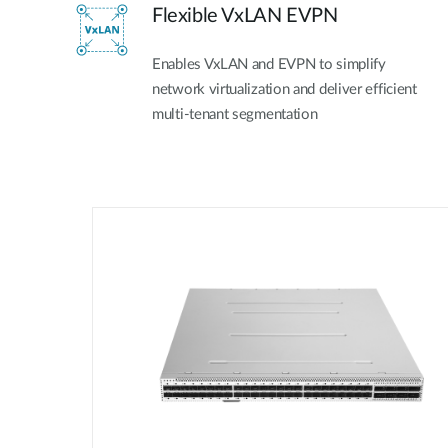
Flexible VxLAN EVPN
Enables VxLAN and EVPN to simplify
network virtualization and deliver efficient
multi-tenant segmentation