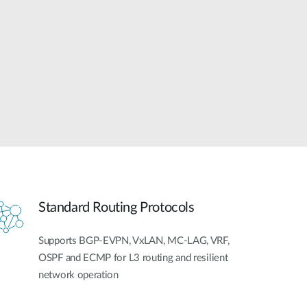
Building
Smart Pole
Standard Routing Protocols
Supports BGP-EVPN, VxLAN, MC-LAG, VRF,
OSPF and ECMP for L3 routing and resilient
network operation