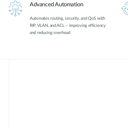
Advanced Automation
Automates routing, security, and QoS with
RIP, VLAN, and ACL – improving efficiency
and reducing overhead