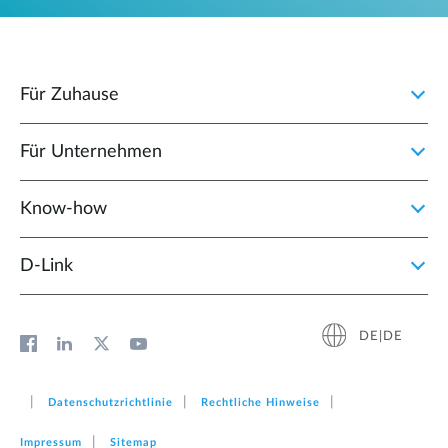
Für Zuhause
Für Unternehmen
Know-how
D‑Link
DE|DE
Datenschutzrichtlinie
Rechtliche Hinweise
Impressum
Sitemap