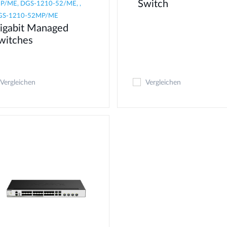
Switch
P/ME, DGS-1210-52/ME, ,
GS-1210-52MP/ME
igabit Managed
witches
Vergleichen
Vergleichen