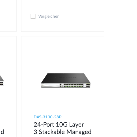
Vergleichen
DXS-3130-28P
24-Port 10G Layer
ed
3 Stackable Managed