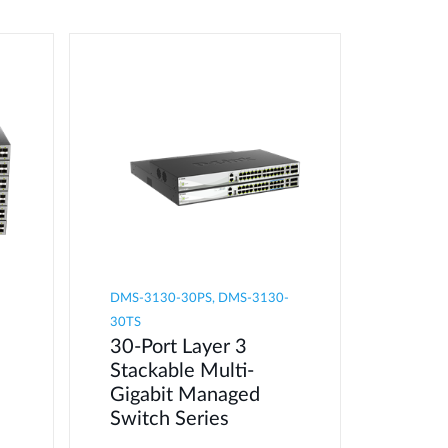
DMS-3130-30PS, DMS-3130-
30TS
30-Port Layer 3
Stackable Multi-
Gigabit Managed
Switch Series