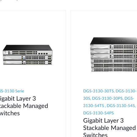
S-3130 Serie
DGS-3130-30TS, DGS-3130-
igabit Layer 3
30S, DGS-3130-30PS, DGS-
tackable Managed
3130-54TS , DGS-3130-54S,
witches
DGS-3130-54PS
Gigabit Layer 3
Stackable Managed
Switches