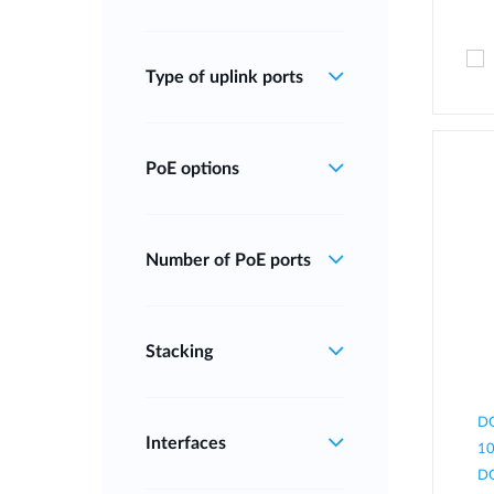
Type of uplink ports
PoE options
Number of PoE ports
Stacking
DG
Interfaces
10
DG