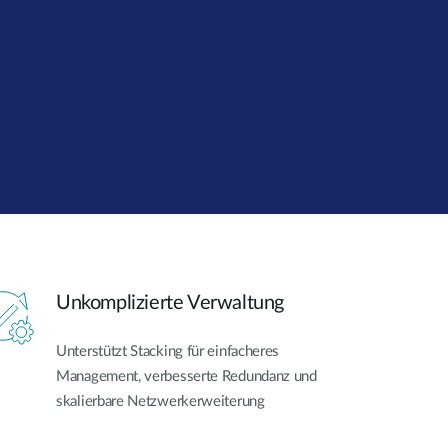
Building
Smart Pole
Unkomplizierte Verwaltung
Unterstützt Stacking für einfacheres
Management, verbesserte Redundanz und
skalierbare Netzwerkerweiterung