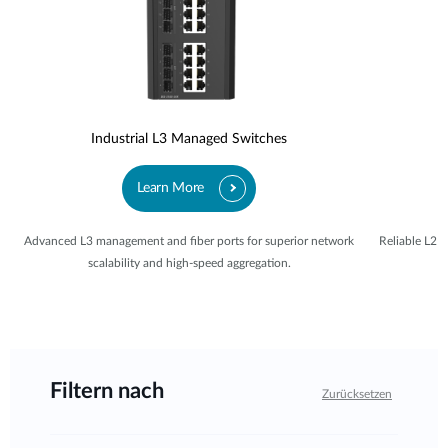
Industrial L3 Managed Switches
Learn More
Advanced L3 management and fiber ports for superior network
Reliable L2
scalability and high-speed aggregation.
Filtern nach
Zurücksetzen