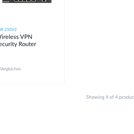
SR-250V2
ireless VPN
ecurity Router
Vergleichen
Showing 4 of 4 produc