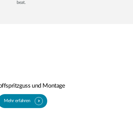
beat.
offspritzguss und Montage
Mehr erfahren