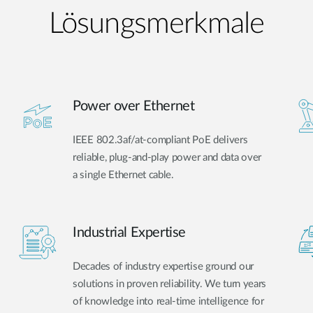
Lösungsmerkmale
Power over Ethernet
IEEE 802.3af/at-compliant PoE delivers
reliable, plug-and-play power and data over
a single Ethernet cable.
Industrial Expertise
Decades of industry expertise ground our
solutions in proven reliability. We turn years
of knowledge into real-time intelligence for