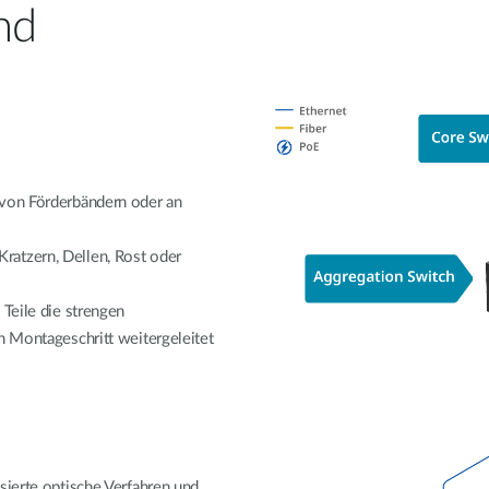
nd
 von Förderbändern oder an
ratzern, Dellen, Rost oder
 Teile die strengen
n Montageschritt weitergeleitet
sierte optische Verfahren und