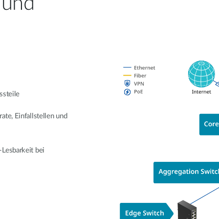
 und
ssteile
te, Einfallstellen und
-Lesbarkeit bei