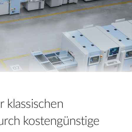
Building
Smart Pole
r klassischen
urch kostengünstige