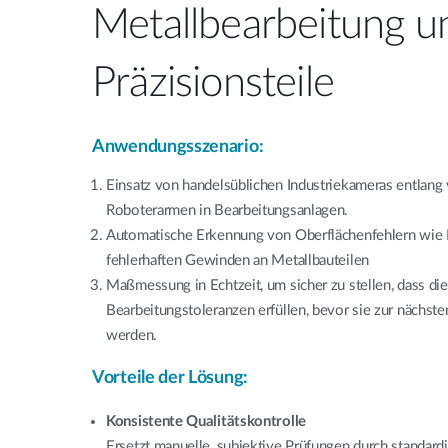
Metallbearbeitung u
Präzisionsteile
Anwendungsszenario:
Einsatz von handelsüblichen Industriekameras entlang
Roboterarmen in Bearbeitungsanlagen.
Automatische Erkennung von Oberflächenfehlern wie K
fehlerhaften Gewinden an Metallbauteilen
Maßmessung in Echtzeit, um sicher zu stellen, dass die
Bearbeitungstoleranzen erfüllen, bevor sie zur nächste
werden.
Vorteile der Lösung:
Konsistente Qualitätskontrolle
Ersetzt manuelle, subjektive Prüfungen durch standardi