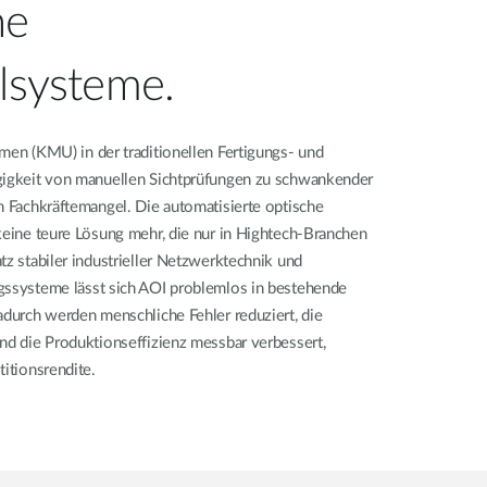
he
llsysteme.
men (KMU) in der traditionellen Fertigungs- und
ngigkeit von manuellen Sichtprüfungen zu schwankender
n Fachkräftemangel. Die automatisierte optische
keine teure Lösung mehr, die nur in Hightech-Branchen
tz stabiler industrieller Netzwerktechnik und
gssysteme lässt sich AOI problemlos in bestehende
adurch werden menschliche Fehler reduziert, die
nd die Produktionseffizienz messbar verbessert,
titionsrendite.