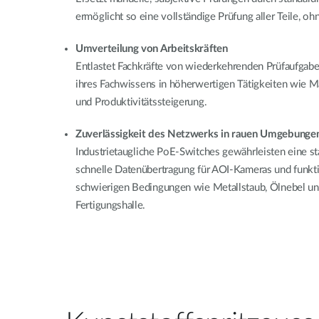
ermöglicht so eine vollständige Prüfung aller Teile, ohn
Umverteilung von Arbeitskräften
Entlastet Fachkräfte von wiederkehrenden Prüfaufgabe
ihres Fachwissens in höherwertigen Tätigkeiten wie 
und Produktivitätssteigerung.
Zuverlässigkeit des Netzwerks in rauen Umgebunge
Industrietaugliche PoE-Switches gewährleisten eine s
schnelle Datenübertragung für AOI-Kameras und funkti
schwierigen Bedingungen wie Metallstaub, Ölnebel und
Fertigungshalle.