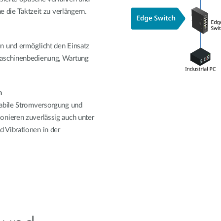
e die Taktzeit zu verlängern.
n und ermöglicht den Einsatz
Maschinenbedienung, Wartung
n
tabile Stromversorgung und
onieren zuverlässig auch unter
 Vibrationen in der