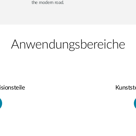
the modern road.
Anwendungsbereiche
sionsteile
Kunstst