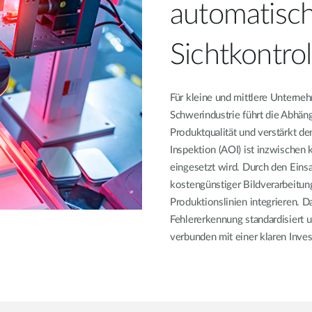
automatisc
Sichtkontro
Für kleine und mittlere Unterneh
Schwerindustrie führt die Abhä
Produktqualität und verstärkt de
Inspektion (AOI) ist inzwischen 
eingesetzt wird. Durch den Einsa
kostengünstiger Bildverarbeitun
Produktionslinien integrieren. D
Fehlererkennung standardisiert u
verbunden mit einer klaren Inves