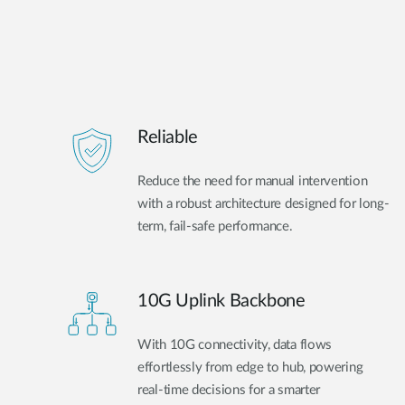
Reliable
Reduce the need for manual intervention
with a robust architecture designed for long-
term, fail-safe performance.
10G Uplink Backbone
With 10G connectivity, data flows
effortlessly from edge to hub, powering
real-time decisions for a smarter