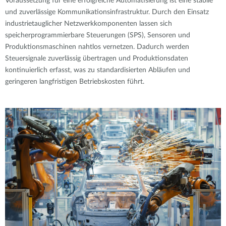
Voraussetzung für eine erfolgreiche Automatisierung ist eine stabile
und zuverlässige Kommunikationsinfrastruktur. Durch den Einsatz
industrietauglicher Netzwerkkomponenten lassen sich
speicherprogrammierbare Steuerungen (SPS), Sensoren und
Produktionsmaschinen nahtlos vernetzen. Dadurch werden
Steuersignale zuverlässig übertragen und Produktionsdaten
kontinuierlich erfasst, was zu standardisierten Abläufen und
geringeren langfristigen Betriebskosten führt.