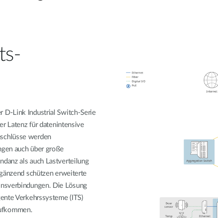
ts-
D-Link Industrial Switch-Serie
er Latenz für datenintensive
nschlüsse werden
ngen auch über große
danz als auch Lastverteilung
rgänzend schützen erweiterte
onsverbindungen. Die Lösung
gente Verkehrssysteme (ITS)
aufkommen.