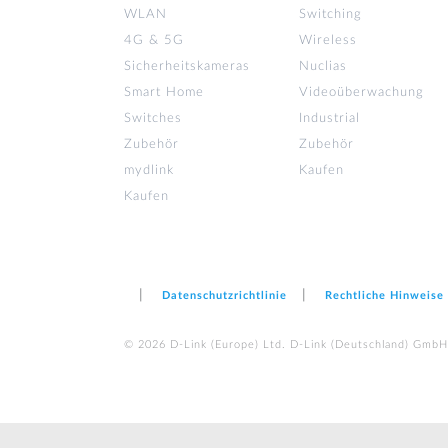
WLAN
Switching
4G & 5G
Wireless
Sicherheitskameras
Nuclias
Smart Home
Videoüberwachung
Switches
Industrial
Zubehör
Zubehör
mydlink
Kaufen
Kaufen
Datenschutzrichtlinie
Rechtliche Hinweise
© 2026 D‑Link (Europe) Ltd. D-Link (Deutschland) GmbH