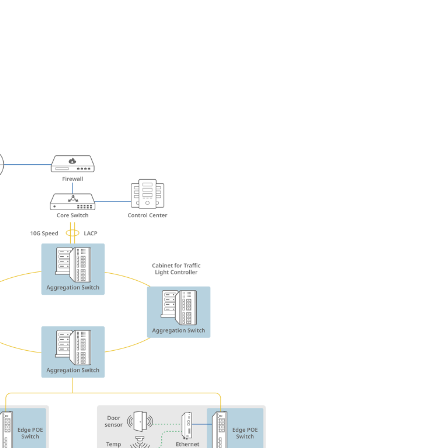
Building
Smart Pole