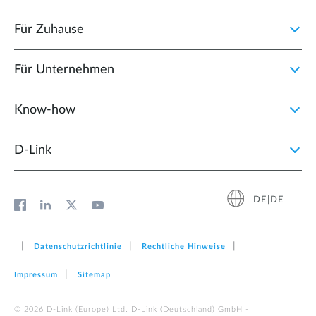
Für Zuhause
Für Unternehmen
Know-how
D‑Link
DE|DE
Datenschutzrichtlinie
Rechtliche Hinweise
Impressum
Sitemap
© 2026 D‑Link (Europe) Ltd. D-Link (Deutschland) GmbH -