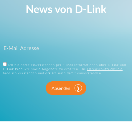
News von D‑Link
Ich bin damit einverstanden per E-Mail Informationen über D-Link und
D-Link Produkte sowie Angebote zu erhalten. Die
Datenschutzrichtlinie
habe ich verstanden und erkläre mich damit einverstanden.
Absenden