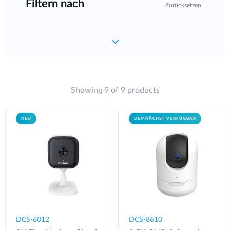
Filtern nach
Zurücksetzen
Showing 9 of 9 products
NEU
DEMNÄCHST VERFÜGBAR
DCS-6012
DCS-8610