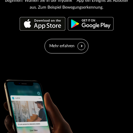
beginnen? Wählen Sie in der mydlink™ App ein Ereignis als Auslöser
aus. Zum Beispiel Bewegungserkennung.
Mehr erfahren