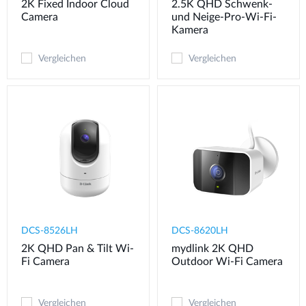
2K Fixed Indoor Cloud
2.5K QHD Schwenk-
Camera
und Neige-Pro-Wi-Fi-
Kamera
Vergleichen
Vergleichen
DCS-8526LH
DCS-8620LH
2K QHD Pan & Tilt Wi-
mydlink 2K QHD
Fi Camera
Outdoor Wi-Fi Camera
Vergleichen
Vergleichen