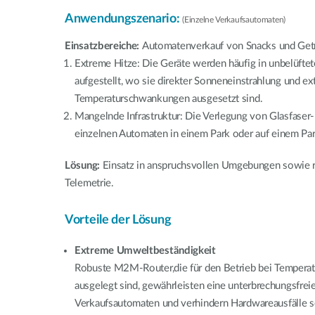
Anwendungszenario:
(Einzelne Verkaufsautomaten)
Einsatzbereiche:
Automatenverkauf von Snacks und Get
Extreme Hitze: Die Geräte werden häufig in unbelüfte
aufgestellt, wo sie direkter Sonneneinstrahlung und e
Temperaturschwankungen ausgesetzt sind.
Mangelnde Infrastruktur: Die Verlegung von Glasfase
einzelnen Automaten in einem Park oder auf einem Parkp
Lösung:
Einsatz in anspruchsvollen Umgebungen sowie
Telemetrie.
Vorteile der Lösung
Extreme Umweltbeständigkeit
Robuste M2M-Router,die für den Betrieb bei Tempera
ausgelegt sind, gewährleisten eine unterbrechungsfrei
Verkaufsautomaten und verhindern Hardwareausfälle se