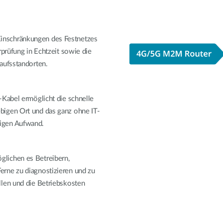
inschränkungen des Festnetzes
rprüfung in Echtzeit sowie die
kaufsstandorten.
-Kabel ermöglicht die schnelle
bigen Ort und das ganz ohne IT-
igen Aufwand.
lichen es Betreibern,
rne zu diagnostizieren und zu
llen und die Betriebskosten