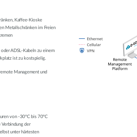
ränken, Kaffee-Kioske
ten Metallschränken im Freien
xtremen
r- oder ADSL-Kabeln zu einem
latz ist zu kostspielig.
 remote Management und
turen von -30°C bis 70°C
e Verbindung der
lbst unter härtesten