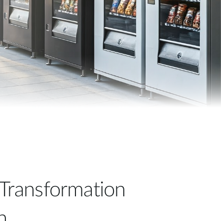
Building
Smart Pole
 Transformation
n