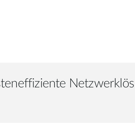
teneffiziente Netzwerklö