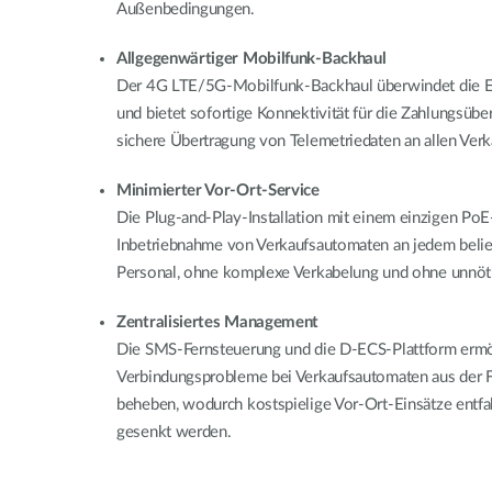
Außenbedingungen.
Allgegenwärtiger Mobilfunk-Backhaul
Der 4G LTE/5G-Mobilfunk-Backhaul überwindet die E
und bietet sofortige Konnektivität für die Zahlungsübe
sichere Übertragung von Telemetriedaten an allen Ver
Minimierter Vor-Ort-Service
Die Plug-and-Play-Installation mit einem einzigen PoE
Inbetriebnahme von Verkaufsautomaten an jedem belie
Personal, ohne komplexe Verkabelung und ohne unnöt
Zentralisiertes Management
Die SMS-Fernsteuerung und die D-ECS-Plattform ermög
Verbindungsprobleme bei Verkaufsautomaten aus der Fe
beheben, wodurch kostspielige Vor-Ort-Einsätze entfa
gesenkt werden.