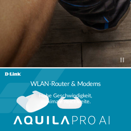
WLAN-Router & Modems
Hohe Geschwindigkeit,
maximale Reichweite.