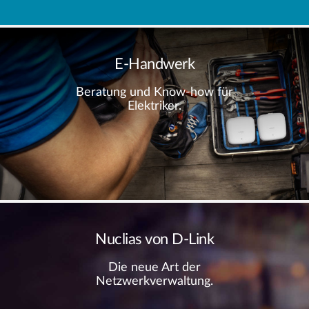
E-Handwerk
Beratung und Know-how für
Elektriker.
Nuclias von D-Link
Die neue Art der
Netzwerkverwaltung.