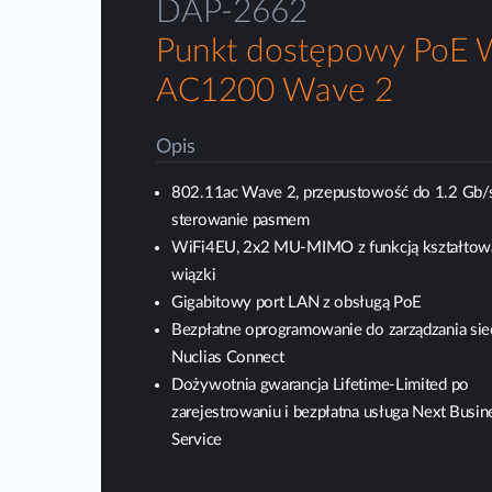
DAP-2662
Punkt dostępowy PoE W
AC1200 Wave 2
Opis
802.11ac Wave 2, przepustowość do 1.2 Gb/
sterowanie pasmem
WiFi4EU, 2x2 MU-MIMO z funkcją kształtow
wiązki
Gigabitowy port LAN z obsługą PoE
Bezpłatne oprogramowanie do zarządzania sie
Nuclias Connect
Dożywotnia gwarancja Lifetime‑Limited po
zarejestrowaniu i bezpłatna usługa Next Busi
Service