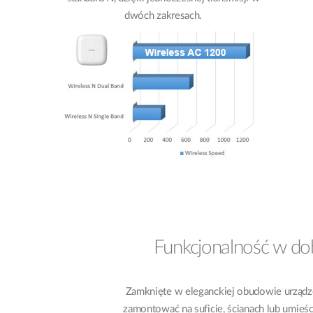
dwóch zakresach.
Funkcjonalność w do
Zamknięte w eleganckiej obudowie urządz
zamontować na suficie, ścianach lub umieścić