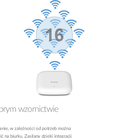
brym wzornictwie
enie, w zależności od potrzeb można
 na biurku. Zasilany dzięki integracji