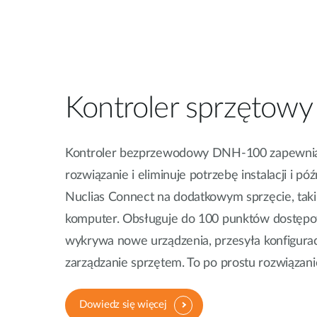
Kontroler sprzętowy
Kontroler bezprzewodowy DNH-100 zapewnia 
rozwiązanie i eliminuje potrzebę instalacji i p
Nuclias Connect na dodatkowym sprzęcie, taki
komputer. Obsługuje do 100 punktów dostępo
wykrywa nowe urządzenia, przesyła konfigura
zarządzanie sprzętem. To po prostu rozwiązani
Dowiedz się więcej