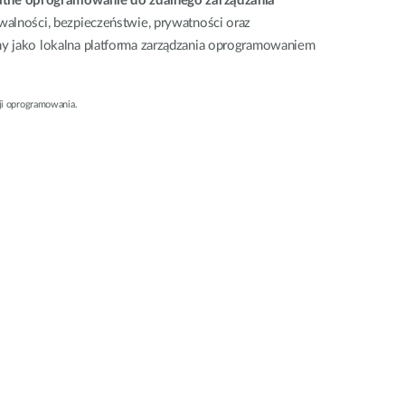
tne oprogramowanie do zdalnego zarządzania
walności, bezpieczeństwie, prywatności oraz
y jako lokalna platforma zarządzania oprogramowaniem
ji oprogramowania.