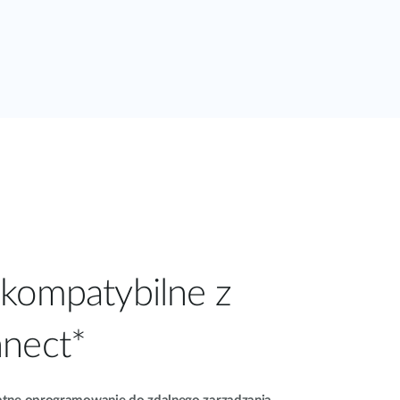
kompatybilne z
nnect*