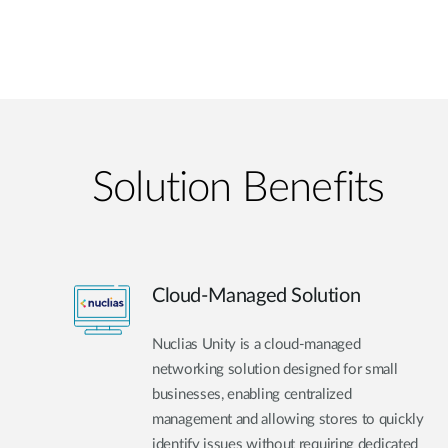
Solution Benefits
Cloud-Managed Solution
Nuclias Unity is a cloud-managed
networking solution designed for small
businesses, enabling centralized
management and allowing stores to quickly
identify issues without requiring dedicated