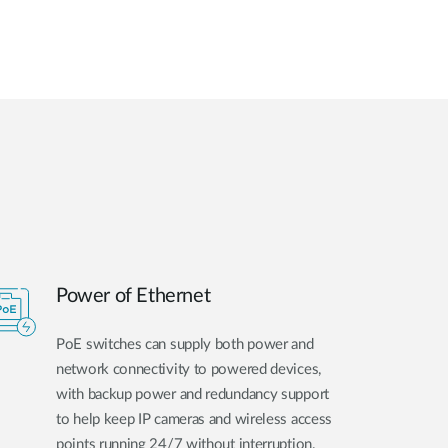
Power of Ethernet
PoE switches can supply both power and
network connectivity to powered devices,
with backup power and redundancy support
to help keep IP cameras and wireless access
points running 24/7 without interruption.