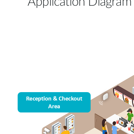
Application Diagram