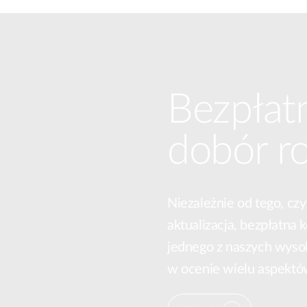
Bezpłat
dobór r
Niezależnie od tego, czy
aktualizacja, bezpłatna
jednego z naszych wys
w ocenie wielu aspektów