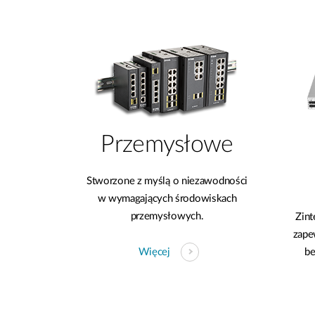
Przemysłowe
Stworzone z myślą o niezawodności
w wymagających środowiskach
przemysłowych.
Zin
zape
Więcej
be