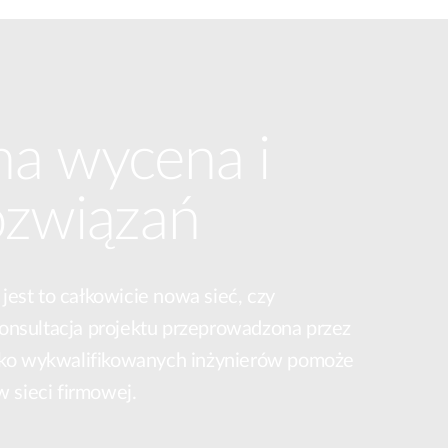
na wycena i
ozwiązań
 jest to całkowicie nowa sieć, czy
 konsultacja projektu przeprowadzona przez
oko wykwalifikowanych inżynierów pomoże
 sieci firmowej.