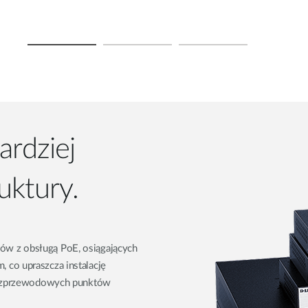
ardziej
uktury.
ów z obsługą PoE, osiągających
 co upraszcza instalację
 bezprzewodowych punktów