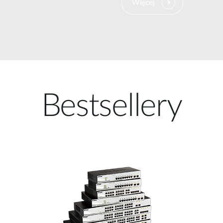
Więcej
Bestsellery