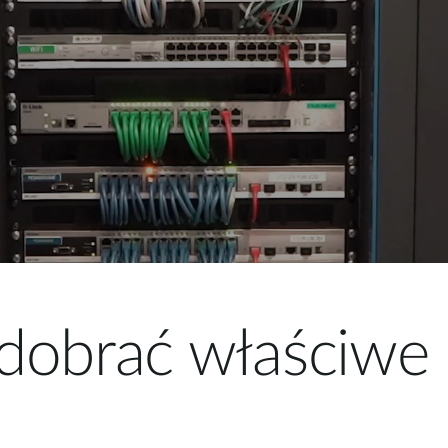
obrać właściwe r