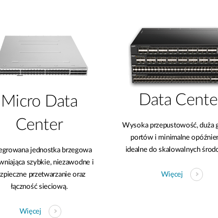
Data Cente
Micro Data
Center​
Wysoka przepustowość, duża 
portów i minimalne opóźnie
idealne do skalowalnych środ
tegrowana jednostka brzegowa
wniająca szybkie, niezawodne i
Więcej
zpieczne przetwarzanie oraz
łączność sieciową.
Więcej