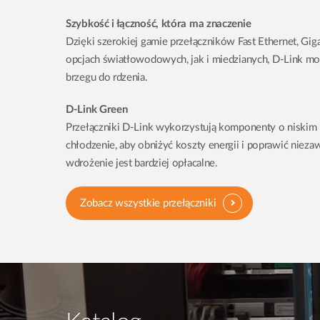
Szybkość i łączność, która ma znaczenie
Dzięki szerokiej gamie przełączników Fast Ethernet, Gig
opcjach światłowodowych, jak i miedzianych, D-Link mo
brzegu do rdzenia.
D-Link Green
Przełączniki D-Link wykorzystują komponenty o niskim
chłodzenie, aby obniżyć koszty energii i poprawić nieza
wdrożenie jest bardziej opłacalne.
Zobacz wszystkie przełączniki