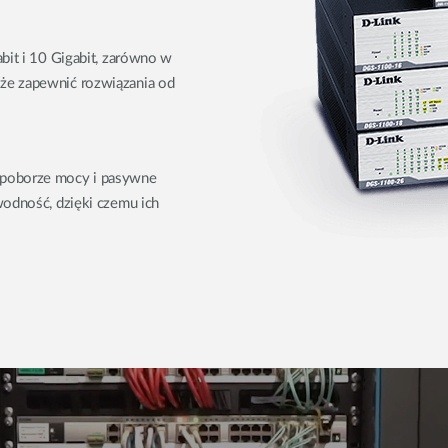
abit i 10 Gigabit, zarówno w
że zapewnić rozwiązania od
 poborze mocy i pasywne
wodność, dzięki czemu ich