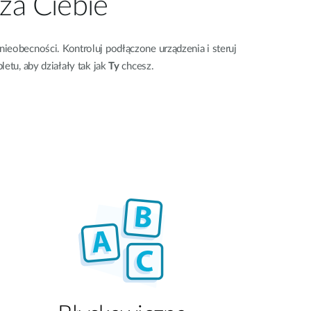
 za Ciebie
ieobecności. Kontroluj podłączone urządzenia i steruj
letu, aby działały tak jak
Ty
chcesz.