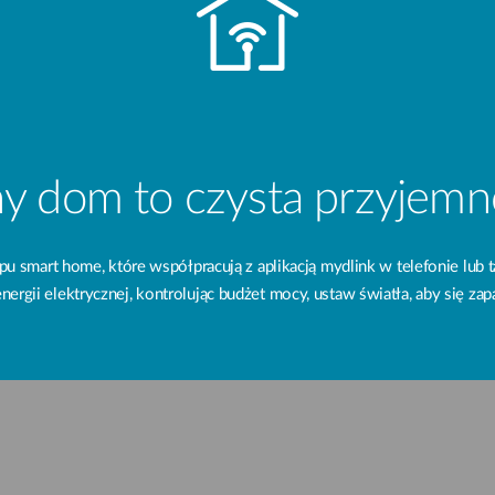
ny dom to czysta przyjemn
pu smart home, które współpracują z aplikacją mydlink w telefonie lub 
nergii elektrycznej, kontrolując budżet mocy, ustaw światła, aby się zapa