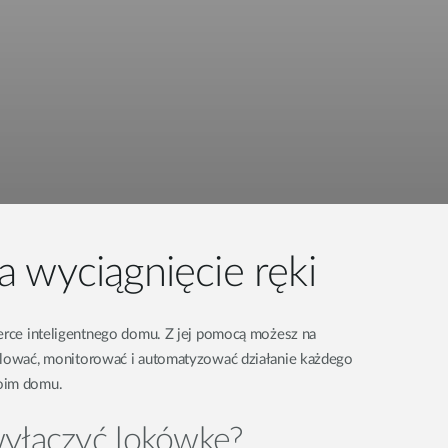
 wyciągnięcie ręki
serce inteligentnego domu. Z jej pomocą możesz na
rolować, monitorować i automatyzować działanie każdego
woim domu.
yłączyć lokówkę?