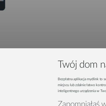
Twój dom na
Bezpłatna aplikacja mydlink to 
miejscu lub zdalnie łatwo kont
inteligentnego urządzenia w T
Zapomniałaś w