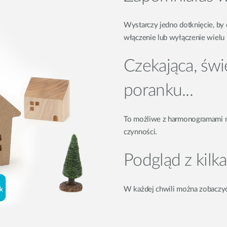
Wystarczy jedno dotknięcie, by 
włączenie lub wyłączenie wielu
Czekająca, św
poranku...
To możliwe z harmonogramami m
czynności.
Podgląd z kilk
W każdej chwili można zobaczyć