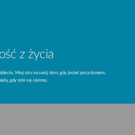
ość z życia
tablecie. Miej oko na swój dom, gdy jesteś poza domem,
lały, gdy robi się ciemno.