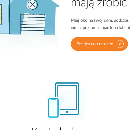
mają zrobić
Miej oko na swój dom, podczas n
nimi z poziomu smartfona lub tab
Przejdź do urządzeń