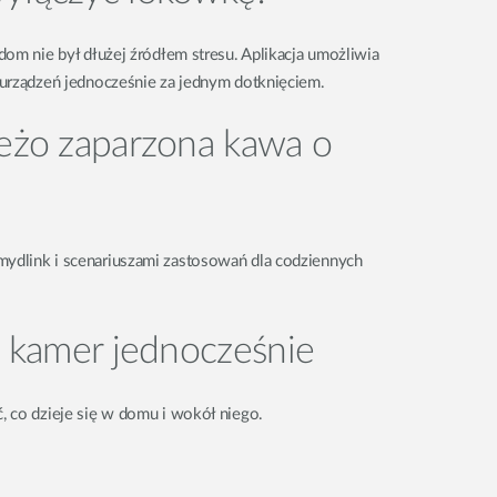
dom nie był dłużej źródłem stresu. Aplikacja umożliwia
 urządzeń jednocześnie za jednym dotknięciem.
ieżo zaparzona kawa o
ydlink i scenariuszami zastosowań dla codziennych
a kamer jednocześnie
, co dzieje się w domu i wokół niego.