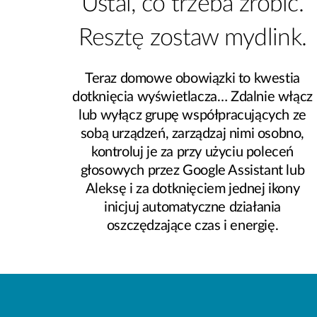
Ustal, co trzeba zrobić.
Resztę zostaw mydlink.
Teraz domowe obowiązki to kwestia
dotknięcia wyświetlacza… Zdalnie włącz
lub wyłącz grupę współpracujących ze
sobą urządzeń, zarządzaj nimi osobno,
kontroluj je za przy użyciu poleceń
głosowych przez Google Assistant lub
Aleksę i za dotknięciem jednej ikony
inicjuj automatyczne działania
oszczędzające czas i energię.