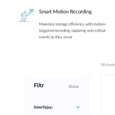
Smart Motion Recording
Maximize storage efficiency with motion-
triggered recording, capturing only critical
events as they occur
Wyświet
Filtr
Wymaż
Interfejsy: