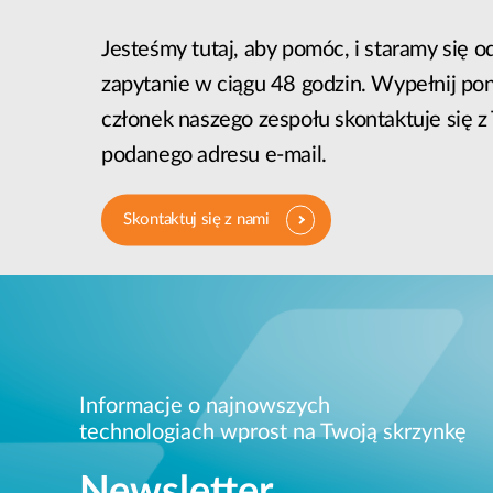
Jesteśmy tutaj, aby pomóc, i staramy się 
zapytanie w ciągu 48 godzin. Wypełnij pon
członek naszego zespołu skontaktuje się 
podanego adresu e-mail.
Skontaktuj się z nami
Informacje o najnowszych
technologiach wprost na Twoją skrzynkę
Newsletter