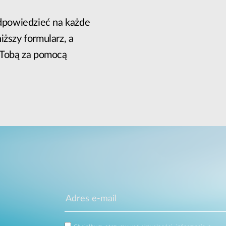
odpowiedzieć na każde
iższy formularz, a
z Tobą za pomocą