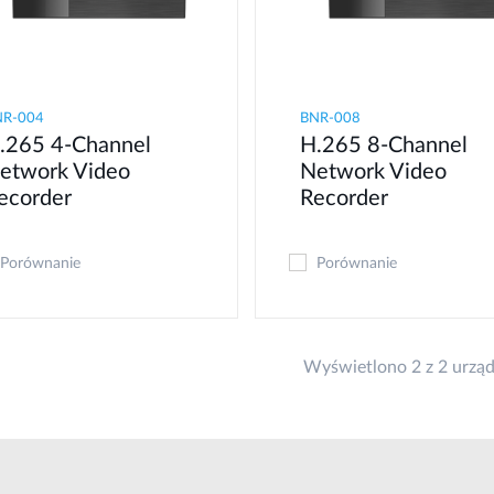
NR-004
BNR-008
.265 4-Channel
H.265 8-Channel
etwork Video
Network Video
ecorder
Recorder
Porównanie
Porównanie
Wyświetlono 2 z 2 urzą