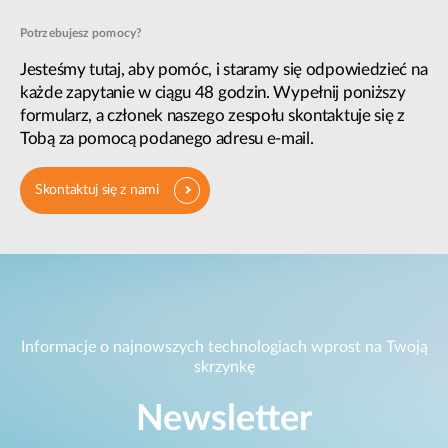
Potrzebujesz pomocy?
Jesteśmy tutaj, aby pomóc, i staramy się odpowiedzieć na
każde zapytanie w ciągu 48 godzin. Wypełnij poniższy
formularz, a członek naszego zespołu skontaktuje się z
Tobą za pomocą podanego adresu e-mail.
Skontaktuj się z nami
Informacje o najnowszych technologiach wprost na Twoją
skrzynkę
Newsletter