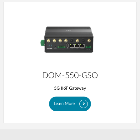
DOM-550-GSO
5G IIoT Gateway
Learn More