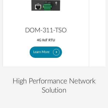
DOM-311-TSO
4G IIoT RTU
Learn More
High Performance Network
Solution