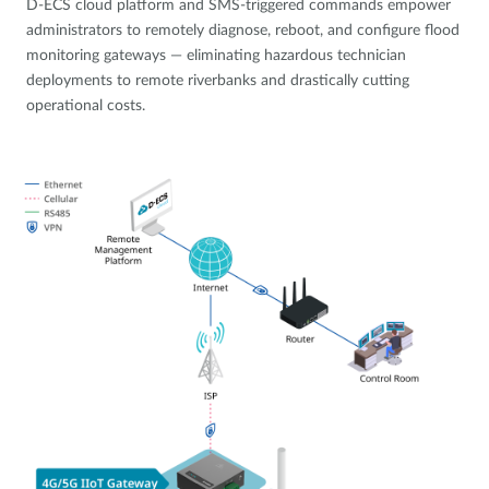
D-ECS cloud platform and SMS-triggered commands empower
administrators to remotely diagnose, reboot, and configure flood
monitoring gateways — eliminating hazardous technician
deployments to remote riverbanks and drastically cutting
operational costs.