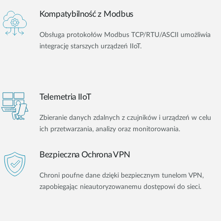
Kompatybilność z Modbus
Obsługa protokołów Modbus TCP/RTU/ASCII umożliwia
integrację starszych urządzeń IIoT.
Telemetria IIoT
Zbieranie danych zdalnych z czujników i urządzeń w celu
ich przetwarzania, analizy oraz monitorowania.
Bezpieczna Ochrona VPN
Chroni poufne dane dzięki bezpiecznym tunelom VPN,
zapobiegając nieautoryzowanemu dostępowi do sieci.