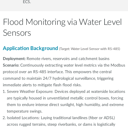
ECS.
Flood Monitoring via Water Level
Sensors
Application Background
(Target: Water Level Sensor with RS-485)
Deployment:
Remote rivers, reservoirs and catchment basins
Scenario:
Continuously extracting water level metrics via the Modbus
protocol over an RS-485 interface. This empowers the central
command to maintain 24/7 hydrological surveillance, triggering
immediate alerts to mitigate flash flood risks.
Severe Weather Exposure: Devices deployed at waterside locations
are typically housed in unventilated metallic control boxes, forcing
them to endure intense direct sunlight, high humidity, and extreme
temperature swings.
Isolated Locations: Laying traditional landlines (fiber or ADSL)
across rugged terrains, steep riverbanks, or dams is logistically