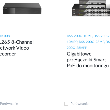
NR-008
DSS-200G-10MP, DSS-200G
.265 8-Channel
10MPP, DSS-200G-28MP, DS
etwork Video
200G-28MPP
ecorder
Gigabitowe
przełączniki Smart
PoE do monitoringu
Porównanie
Porównanie