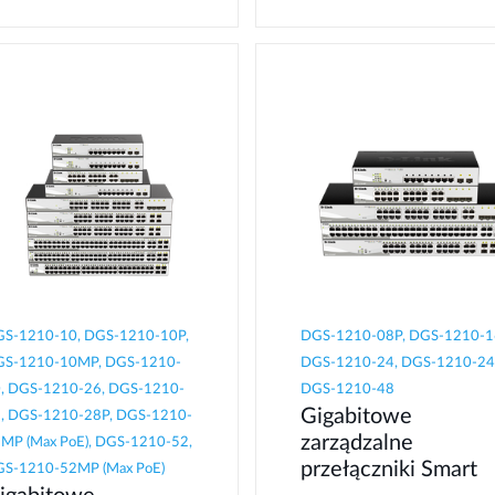
S-1210-10, DGS-1210-10P,
DGS-1210-08P, DGS-1210-1
S-1210-10MP, DGS-1210-
DGS-1210-24, DGS-1210-24
, DGS-1210-26, DGS-1210-
DGS-1210-48
Gigabitowe
, DGS-1210-28P, DGS-1210-
zarządzalne
MP (Max PoE), DGS-1210-52,
przełączniki Smart
S-1210-52MP (Max PoE)