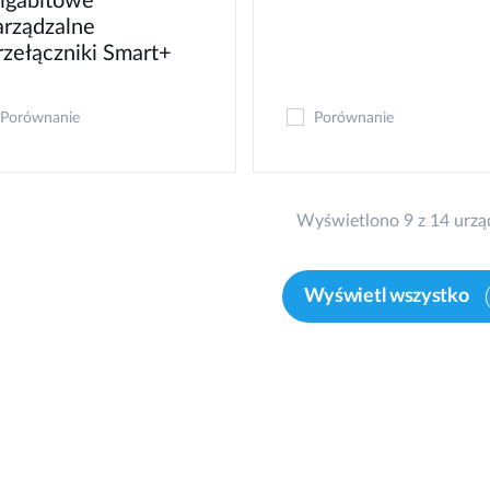
igabitowe
arządzalne
rzełączniki Smart+
Porównanie
Porównanie
Wyświetlono 9 z 14 urzą
Wyświetl wszystko