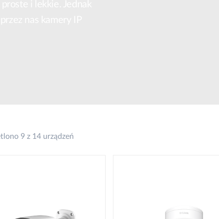
proste i lekkie. Jednak
Łączność w
pojazdach
przez nas kamery IP
lono 9 z 14 urządzeń