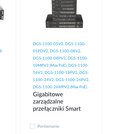
-
DGS-1100-05V2, DGS-1100-
S-
05PDV2, DGS-1100-08V2,
DGS-1100-08PV2, DGS-1100-
10MPV2 (Max PoE), DGS-1100-
16V2, DGS-1100-18PV2, DGS-
1100-24V2, DGS-1100-24PV2,
DGS-1100-26MPV2 (Max PoE)
Gigabitowe
zarządzalne
przełączniki Smart
Porównanie