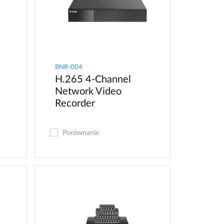
BNR-004
H.265 4-Channel
Network Video
Recorder
Porównanie