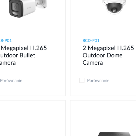
CB-P01
BCD-P01
 Megapixel H.265
2 Megapixel H.265
utdoor Bullet
Outdoor Dome
amera
Camera
Porównanie
Porównanie