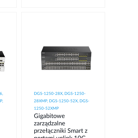
6,
DGS-1250-28X, DGS-1250-
P,
28XMP, DGS-1250-52X, DGS-
1250-52XMP
Gigabitowe
zarządzalne
przełączniki Smart z