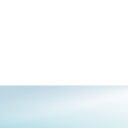
COMARCH
Strona www
INFOMEX
Strona www