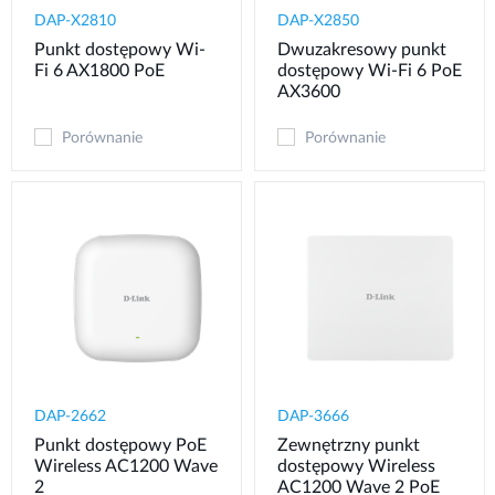
DAP-X2810
DAP-X2850
Punkt dostępowy Wi-
Dwuzakresowy punkt
Fi 6 AX1800 PoE
dostępowy Wi-Fi 6 PoE
AX3600
Porównanie
Porównanie
DAP-2662
DAP-3666
Punkt dostępowy PoE
Zewnętrzny punkt
Wireless AC1200 Wave
dostępowy Wireless
2
AC1200 Wave 2 PoE