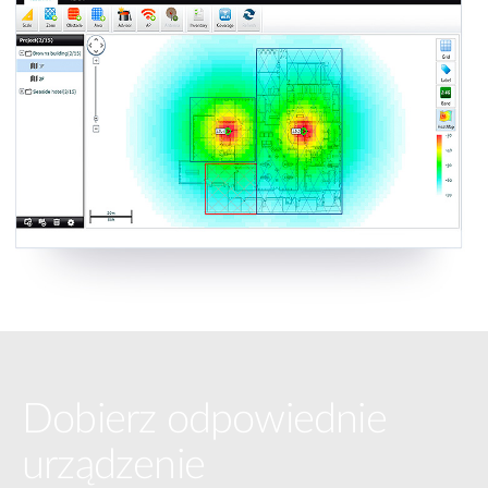
Dobierz odpowiednie
urządzenie