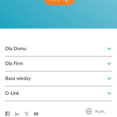
Dla Domu
Dla Firm
Baza wiedzy
D‑Link
PL|PL