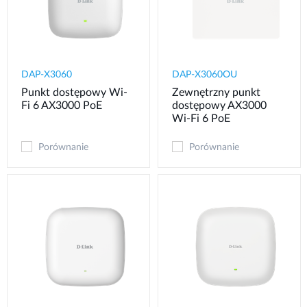
DAP-X3060
DAP-X3060OU
Punkt dostępowy Wi-
Zewnętrzny punkt
Fi 6 AX3000 PoE
dostępowy AX3000
Wi‑Fi 6 PoE
Porównanie
Porównanie