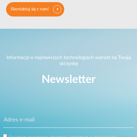
Skontaktuj się z nami
Informacje o najnowszych technologiach wprost na Twoją
skrzynkę
Newsletter
Chciałbym otrzymywać aktualności, informacje o aktualizacjach