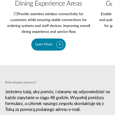
Dining Experience Areas
Gue
Provide seamless wireless connectivity for
Enable r
customers while ensuring stable connections for
and publi
ordering systems and staff devices, improving overall
for gu
dining experience and service flow
Learn More
Potrzebujesz pomocy?
Jesteśmy tutaj, aby pomóc, i staramy się odpowiedzieć na
każde zapytanie w ciągu 48 godzin. Wypełnij poniższy
formularz, a członek naszego zespołu skontaktuje się z
Tobą za pomocą podanego adresu e-mail.