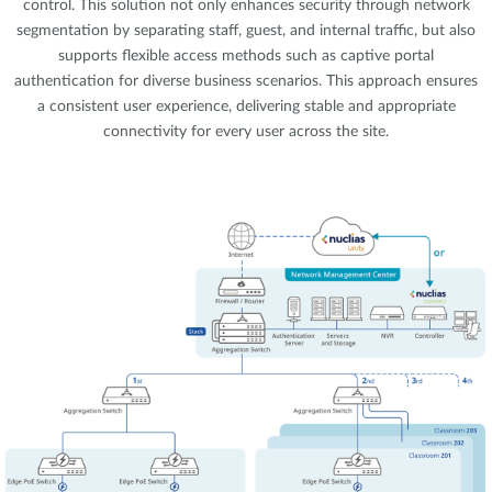
control. This solution not only enhances security through network
segmentation by separating staff, guest, and internal traffic, but also
supports flexible access methods such as captive portal
authentication for diverse business scenarios. This approach ensures
a consistent user experience, delivering stable and appropriate
connectivity for every user across the site.