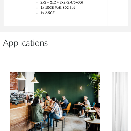
2x2 + 2x2 + 2x2 (2.4/5/6G)
1x 10GE PoE, 802.3bt
1x 2.5GE
Applications