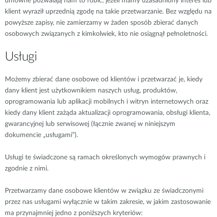
umowne pozwalają nam to robić, jeżeli mamy uzasadniony interes lub
klient wyraził uprzednią zgodę na takie przetwarzanie. Bez względu na
powyższe zapisy, nie zamierzamy w żaden sposób zbierać danych
osobowych związanych z kimkolwiek, kto nie osiągnął pełnoletności.
Usługi
Możemy zbierać dane osobowe od klientów i przetwarzać je, kiedy
dany klient jest użytkownikiem naszych usług, produktów,
oprogramowania lub aplikacji mobilnych i witryn internetowych oraz
kiedy dany klient zażąda aktualizacji oprogramowania, obsługi klienta,
gwarancyjnej lub serwisowej (łącznie zwanej w niniejszym
dokumencie „usługami”).
Usługi te świadczone są ramach określonych wymogów prawnych i
zgodnie z nimi.
Przetwarzamy dane osobowe klientów w związku ze świadczonymi
przez nas usługami wyłącznie w takim zakresie, w jakim zastosowanie
ma przynajmniej jedno z poniższych kryteriów: