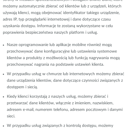
możemy automatycznie zbierać od klientów lub z urządzeń, których
używają klienci, mogą obejmować identyfikator takiego urządzenie,
adres IP, typ przeglądarki internetowej i dane dotyczące czasu
uzyskania dostępu. Informacje te zostaną wykorzystane w celu
poprawienia bezpieczeństwa naszych platform i usług.
Nasze oprogramowanie lub aplikacje mobilne również mogą
przechowywać dane konfiguracyjne lub ustawienia systemowe
klientów a produkty z możliwością lub funkcją nagrywania mogą
przechowywać nagrania na podstawie ustawień klienta.
W przypadku usług w chmurze lub internetowych możemy zbierać
dane urządzenia klientów, dane dotyczące czynności związanych z
dostępem i siecią.
Kiedy klienci korzystają z naszych usług, możemy zbierać i
przetwarzać dane klientów, włącznie z imieniem, nazwiskiem,
adresem e-mail, numerem telefonu, adresem pocztowym i danymi
sieci.
W przypadku usług związanych z kontrolą dostępu, możemy