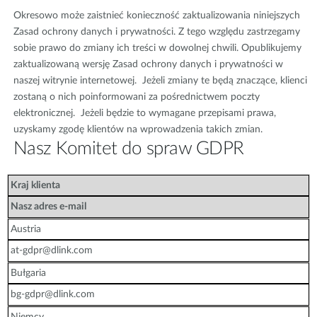
Okresowo może zaistnieć konieczność zaktualizowania niniejszych
Zasad ochrony danych i prywatności. Z tego względu zastrzegamy
sobie prawo do zmiany ich treści w dowolnej chwili. Opublikujemy
zaktualizowaną wersję Zasad ochrony danych i prywatności w
naszej witrynie internetowej. Jeżeli zmiany te będą znaczące, klienci
zostaną o nich poinformowani za pośrednictwem poczty
elektronicznej. Jeżeli będzie to wymagane przepisami prawa,
uzyskamy zgodę klientów na wprowadzenia takich zmian.
Nasz Komitet do spraw GDPR
Kraj klienta
Nasz adres e-mail
Austria
at-gdpr@dlink.com
Bułgaria
bg-gdpr@dlink.com
Niemcy