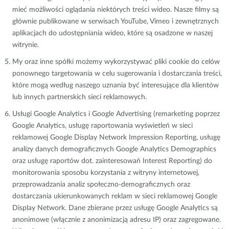
mieć możliwości oglądania niektórych treści wideo. Nasze filmy są
głównie publikowane w serwisach YouTube, Vimeo i zewnętrznych
aplikacjach do udostępniania wideo, które są osadzone w naszej
witrynie.
My oraz inne spółki możemy wykorzystywać pliki cookie do celów
ponownego targetowania w celu sugerowania i dostarczania treści,
które mogą według naszego uznania być interesujące dla klientów
lub innych partnerskich sieci reklamowych.
Usługi Google Analytics i Google Advertising (remarketing poprzez
Google Analytics, usługę raportowania wyświetleń w sieci
reklamowej Google Display Network Impression Reporting, usługę
analizy danych demograficznych Google Analytics Demographics
oraz usługę raportów dot. zainteresowań Interest Reporting) do
monitorowania sposobu korzystania z witryny internetowej,
przeprowadzania analiz społeczno-demograficznych oraz
dostarczania ukierunkowanych reklam w sieci reklamowej Google
Display Network. Dane zbierane przez usługę Google Analytics są
anonimowe (włącznie z anonimizacją adresu IP) oraz zagregowane.