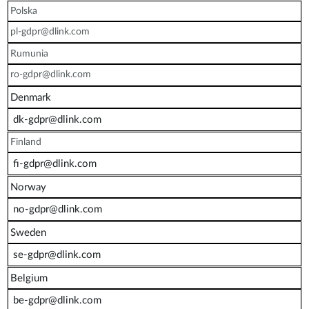
Polska
pl-gdpr@dlink.com
Rumunia
ro-gdpr@dlink.com
Denmark
dk-gdpr@dlink.com
Finland
fi-gdpr@dlink.com
Norway
no-gdpr@dlink.com
Sweden
se-gdpr@dlink.com
Belgium
be-gdpr@dlink.com