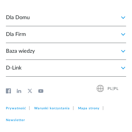
Dla Domu
Dla Firm
Baza wiedzy
D‑Link
PL|PL
Prywatność
Warunki korzystania
Mapa strony
Newsletter