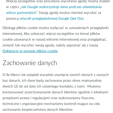
Więcej szczegółów oraz procedurę wycofania zgody można znaleźć
w części „
Jak Google wykorzystuje dane podczas odwiedzania
witryn partnerskich
”. Swoją zgodę można również wycofać za
pomocą
wtyczki przeglądarkowej Google Opt-Out
.
Obsługę plików cookie można wyłączyć w ustawieniach przeglądarki
internetowej. Aby zobaczyć więcej szczegółów na temat plików
cookie używanych w naszej witrynie internetowej oraz przeglądnąć,
zmienić lub wycofać swoją zgodę, należy zapoznać się z naszą
Deklaracją w sprawie plików cookie
.
Zachowanie danych
O ile klienci nie zażądali wyraźnie usunięcia swoich danych z naszych
baz danych, ich dane będą zachowane przez okres maksymalnie
dwóch (2) lat od daty ich ostatniego kontaktu z nami. Możemy
kontynuować przechowywanie danych klientów zgodnie z lokalnymi
przepisami prawa i regulacjami oraz wykorzystamy fizyczne,
techniczne i organizacyjne mechanizmy kontroli mające na celu
zachowanie bezpieczeństwa danych klientów.