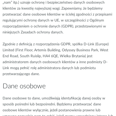
„nam” itp.) uznaje ochronę i bezpieczeństwo danych osobowych
klientów za kwestię najwyższej wagi. Zapewniamy, że będziemy
przetwarzać dane osobowe klientów w ścisłej zgodności z przepisami
regulującymi ochronę danych w UE, w szczególności z Ogólnym
rozporządzeniem o ochronie danych (GDPR), przedstawionymi w
niniejszych Zasadach ochrony danych.
Zgodnie z definicją z rozporządzenia GDPR, spółka D-Link (Europe)
Limited (First Floor, Artemis Building, Odyssey Business Park, West
End Road, South Ruislip, HA4 6QE, Wielka Brytania) jest
administratorem danych osobowych klientów a inne podmioty D-
Link mogą pełnić rolę administratora danych lub podmiotu
przetwarzającego dane.
Dane osobowe
Dane osobowe to dane, umożliwiają identyfikację danej osoby w
sposób pośredni lub bezpośredni. Będziemy przetwarzać dane
osobowe klientów wyłącznie, jeżeli postanowienia prawne lub