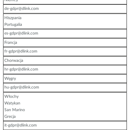
de-gdpr@dlink.com
Hiszpania
Portugalia
es-gdpr@dlink.com
Francja
fr-gdpr@dlink.com
Chorwacja
hr-gdpr@dlink.com
Węgry
hu-gdpr@dlink.com
Włochy
Watykan
San Marino
Grecja
it-gdpr@dlink.com