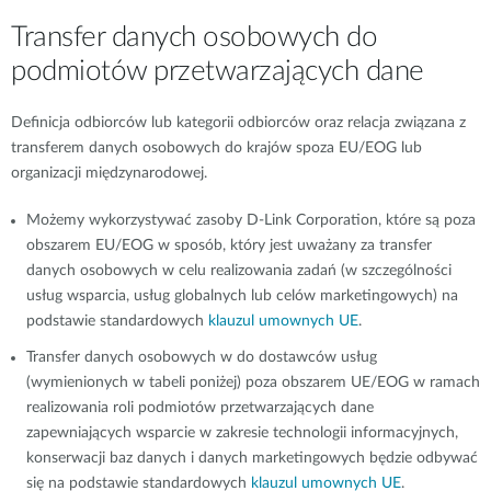
Transfer danych osobowych do
podmiotów przetwarzających dane
Definicja odbiorców lub kategorii odbiorców oraz relacja związana z
transferem danych osobowych do krajów spoza EU/EOG lub
organizacji międzynarodowej.
Możemy wykorzystywać zasoby D-Link Corporation, które są poza
obszarem EU/EOG w sposób, który jest uważany za transfer
danych osobowych w celu realizowania zadań (w szczególności
usług wsparcia, usług globalnych lub celów marketingowych) na
podstawie standardowych
klauzul umownych UE
.
Transfer danych osobowych w do dostawców usług
(wymienionych w tabeli poniżej) poza obszarem UE/EOG w ramach
realizowania roli podmiotów przetwarzających dane
zapewniających wsparcie w zakresie technologii informacyjnych,
konserwacji baz danych i danych marketingowych będzie odbywać
się na podstawie standardowych
klauzul umownych UE
.