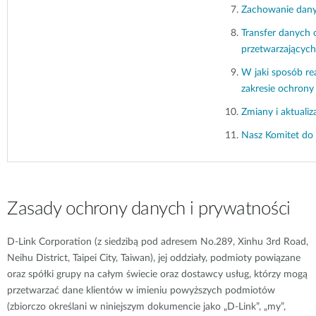
Zachowanie dan
Transfer danych
przetwarzającyc
W jaki sposób re
zakresie ochrony
Zmiany i aktualiz
Nasz Komitet d
Zasady ochrony danych i prywatności
D-Link Corporation (z siedzibą pod adresem No.289, Xinhu 3rd Road,
Neihu District, Taipei City, Taiwan), jej oddziały, podmioty powiązane
oraz spółki grupy na całym świecie oraz dostawcy usług, którzy mogą
przetwarzać dane klientów w imieniu powyższych podmiotów
(zbiorczo określani w niniejszym dokumencie jako „D-Link”, „my”,