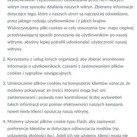
użytkowników, częstotliwości odwiedzania przez nich naszych
witryn oraz sposobu działania naszych witryn. Zbieramy informacje
dotyczące tego, które z naszych stron są najczęściej odwiedzane,
przez jakiego rodzaju użytkowników i z jakich krajów.
Wykorzystujemy pliki cookies w celu stworzenia tzw. mapy cieplnej
przedstawiającej sposób poruszania się użytkowników po naszej
witrynie, abyśmy lepiej potrafili udoskonalać użyteczność naszej
witryny.
Korzystamy z usług innych organizacji, aby zbierać anonimowe
informacje o użytkownikach, czasami z zastosowaniem plików
cookies i sygnałów nawigacyjnych.
Umieszczenie plików cookies na komputerze klientów oznacza, że
możemy pokazywać im treści, którymi mogą być oni
zainteresowani i pozwala nam kontrolować liczbę wyświetleń
takich informacji oraz pomiar efektywności naszych kampanii,
nawet kiedy klienci opuszczą naszą witrynę.
Możemy używać plików cookie typu Flash, aby zapisywać
preferencje klientów w dotyczące odtwarzacza mediów (np.
ustawienia głośności itp.). Jeżeli ich nie użyjemy, klienci mogą nie