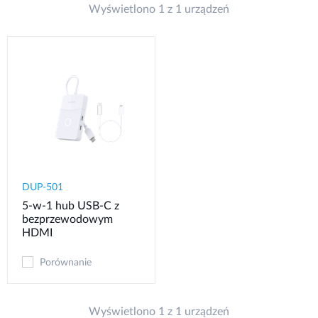
Wyświetlono 1 z 1 urządzeń
DUP-501
5-w-1 hub USB-C z
bezprzewodowym
HDMI
Porównanie
Wyświetlono 1 z 1 urządzeń