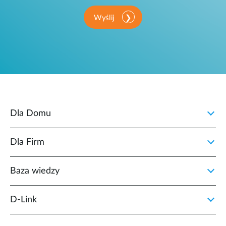
Wyślij
Dla Domu
Dla Firm
Baza wiedzy
D‑Link