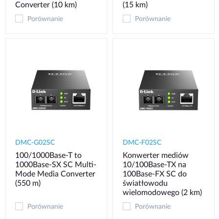
Converter (10 km)
(15 km)
Porównanie
Porównanie
DMC-G02SC
DMC-F02SC
100/1000Base-T to
Konwerter mediów
1000Base-SX SC Multi-
10/100Base-TX na
Mode Media Converter
100Base-FX SC do
(550 m)
światłowodu
wielomodowego (2 km)
Porównanie
Porównanie