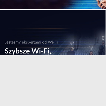
Jesteśmy ekspertami od Wi-Fi
Szybsze Wi-Fi,
szybszy biznes
Dowiedz się więcej