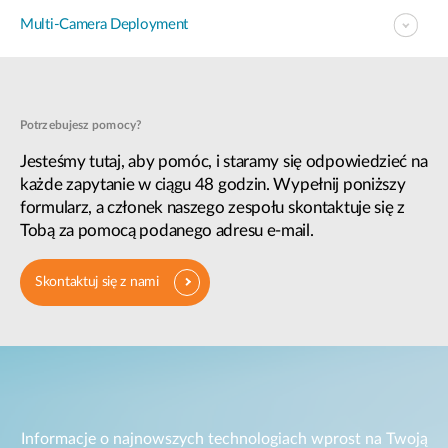
Multi-Camera Deployment
Potrzebujesz pomocy?
Jesteśmy tutaj, aby pomóc, i staramy się odpowiedzieć na
każde zapytanie w ciągu 48 godzin. Wypełnij poniższy
formularz, a członek naszego zespołu skontaktuje się z
Tobą za pomocą podanego adresu e-mail.
Skontaktuj się z nami
Informacje o najnowszych technologiach wprost na Twoją