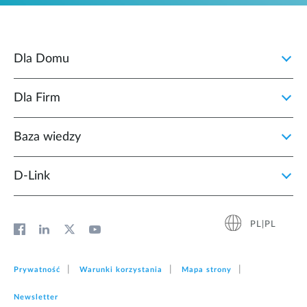
Dla Domu
Dla Firm
Baza wiedzy
D‑Link
PL|PL
Prywatność
Warunki korzystania
Mapa strony
Newsletter