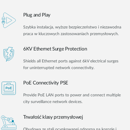
Plug and Play
Szybka instalacja, wyższe bezpieczeństwo i niezawodna
praca w kluczowych zastosowaniach przemysłowych.
6KV Ethernet Surge Protection
Shields all Ethernet ports against 6kV electrical surges
for uninterrupted network connectivity.
PoE Connectivity PSE
Provide PoE LAN ports to power and connect multiple
city surveillance network devices.
Trwałość klasy przemysłowej
Obudowa ze stali ocynkowanej odporna na korozję i