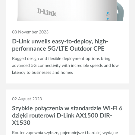
08 November 2023
D-Link unveils easy-to-deploy, high-
performance 5G/LTE Outdoor CPE
Rugged design and flexible deployment options bring
advanced 5G connectivity with incredible speeds and low
latency to businesses and homes
02 August 2023
Szybkie połączenia w standardzie Wi-Fi 6
dzięki routerowi D-Link AX1500 DIR-
X1530
Router zapewnia szybsze, pojemniejsze i bardziej wydajne