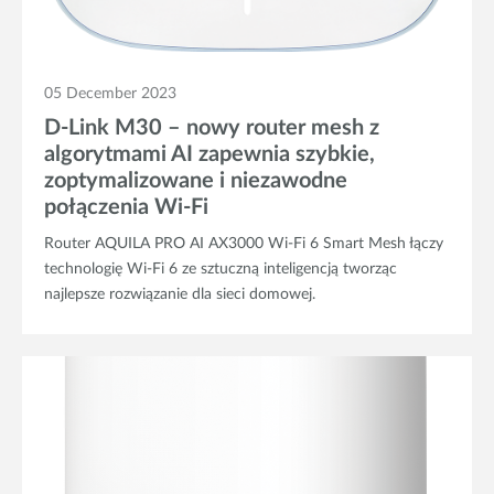
05 December 2023
D-Link M30 – nowy router mesh z
algorytmami AI zapewnia szybkie,
zoptymalizowane i niezawodne
połączenia Wi-Fi
Router AQUILA PRO AI AX3000 Wi-Fi 6 Smart Mesh łączy
technologię Wi-Fi 6 ze sztuczną inteligencją tworząc
najlepsze rozwiązanie dla sieci domowej.