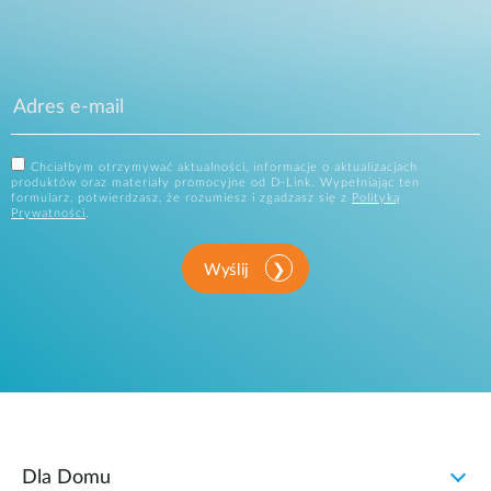
Chciałbym otrzymywać aktualności, informacje o aktualizacjach
produktów oraz materiały promocyjne od D-Link. Wypełniając ten
formularz, potwierdzasz, że rozumiesz i zgadzasz się z
Polityką
Prywatności
.
Wyślij
Dla Domu