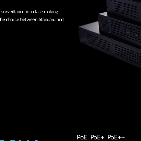
surveillance interface making
 The choice between Standard and
PoE, PoE+, PoE++