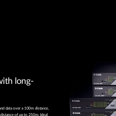
with long-
and data over a 100m distance,
 distance of up to 250m. Ideal