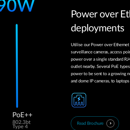
Power over Eth
deployments
Utilise our Power over Ethernet
surveillance cameras, access poi
power over a single standard RJ4
outlet nearby. Several PoE type
power to be sent to a growing 
and dome IP cameras, to laptops
Read Brochure