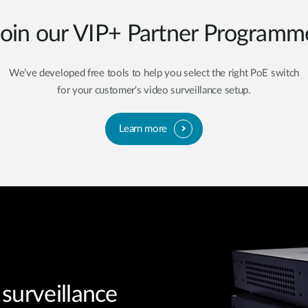
Join our VIP+ Partner Programm
We’ve developed free tools to help you select the right PoE switch
for your customer's video surveillance setup.
Learn more
surveillance