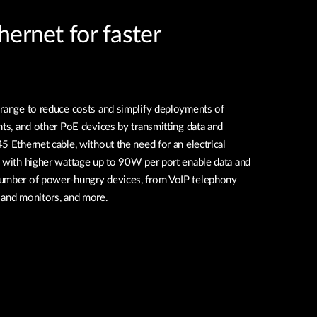
ernet for faster
 range to reduce costs and simplify deployments of
nts, and other PoE devices by transmitting data and
5 Ethernet cable, without the need for an electrical
s with higher wattage up to 90W per port enable data and
number of power-hungry devices, from VoIP telephony
 and monitors, and more.