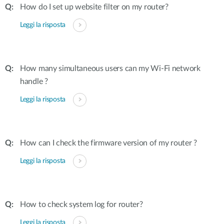
How do I set up website filter on my router?
Leggi la risposta
How many simultaneous users can my Wi-Fi network
handle ?
Leggi la risposta
How can I check the firmware version of my router ?
Leggi la risposta
How to check system log for router?
Leggi la risposta