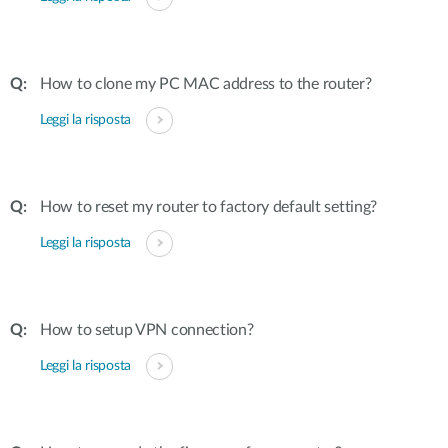
How to clone my PC MAC address to the router?
Leggi la risposta
How to reset my router to factory default setting?
Leggi la risposta
How to setup VPN connection?
Leggi la risposta