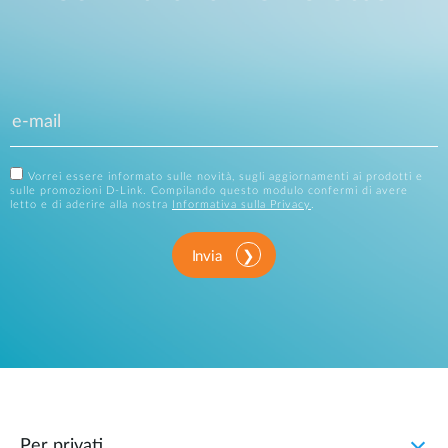
Vorrei essere informato sulle novità, sugli aggiornamenti ai prodotti e
sulle promozioni D-Link. Compilando questo modulo confermi di avere
letto e di aderire alla nostra
Informativa sulla Privacy
.
Invia
Per privati