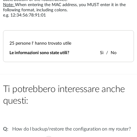
Note:
When entering the MAC address, you MUST enter it in the
following format, including colons.
e.g. 12:34:56:78:91:01
25
persone l' hanno trovato utile
Le informazioni sono state utili?
Sì
No
Ti potrebbero interessare anche
questi:
How do I backup/restore the configuration on my router?