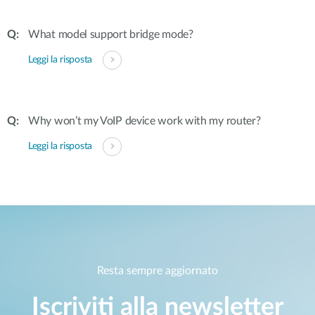
What model support bridge mode?
Leggi la risposta
Why won’t my VoIP device work with my router?
Leggi la risposta
Resta sempre aggiornato
Iscriviti alla newsletter