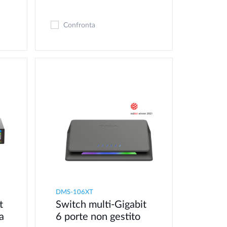
Confronta
DMS-106XT
t
Switch multi-Gigabit
a
6 porte non gestito