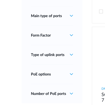
Main type of ports
Form Factor
Type of uplink ports
PoE options
D
Number of PoE ports
S
7