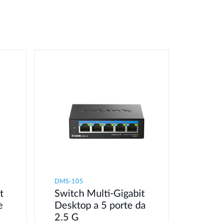
DMS-105
t
Switch Multi-Gigabit
e
Desktop a 5 porte da
2.5 G