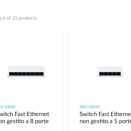
 6 of 21 products
ES-1008C
DES-1005C
witch Fast Ethernet
Switch Fast Etherne
on gestito a 8 porte
non gestito a 5 port