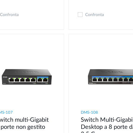
Confronta
Confronta
MS-107
DMS-108
witch multi-Gigabit
Switch Multi-Gigabi
 porte non gestito
Desktop a 8 porte d