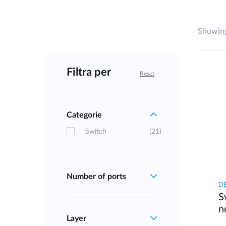
Showing
Filtra per
Reset
Categorie
Switch
(21)
Number of ports
D
S
n
Layer