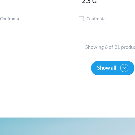
2.5 G
Confronta
Confronta
Showing 6 of 21 produ
Show all