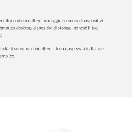
rmettono di connettere un maggior numero di dispositivi
computer desktop, dispositivi di storage, nonché il tuo
a.
xtra ti servono, connettere il tuo nuovo switch alla rete
emplice.