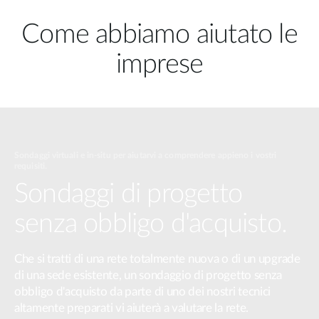
Come abbiamo aiutato le
imprese
Sondaggi virtuali e in-situ per aiutarvi a comprendere appieno i vostri
requisiti.
Sondaggi di progetto
senza obbligo d'acquisto.
Che si tratti di una rete totalmente nuova o di un upgrade
di una sede esistente, un sondaggio di progetto senza
obbligo d'acquisto da parte di uno dei nostri tecnici
altamente preparati vi aiuterà a valutare la rete.