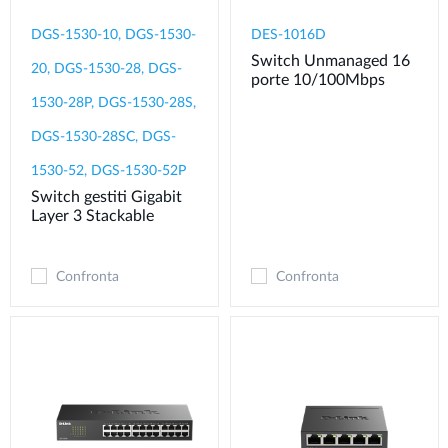
DGS-1530-10, DGS-1530-
DES-1016D
Switch Unmanaged 16
20, DGS-1530-28, DGS-
porte 10/100Mbps
1530-28P, DGS-1530-28S,
DGS-1530-28SC, DGS-
1530-52, DGS-1530-52P
Switch gestiti Gigabit
Layer 3 Stackable
Confronta
Confronta