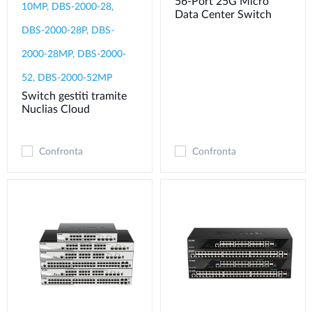
56-Port 25G Micro
10MP, DBS-2000-28,
Data Center Switch
DBS-2000-28P, DBS-
2000-28MP, DBS-2000-
52, DBS-2000-52MP
Switch gestiti tramite
Nuclias Cloud
Confronta
Confronta