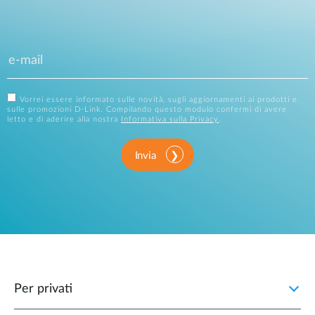
Vorrei essere informato sulle novità, sugli aggiornamenti ai prodotti e
sulle promozioni D-Link. Compilando questo modulo confermi di avere
letto e di aderire alla nostra
Informativa sulla Privacy
.
Invia
Per privati