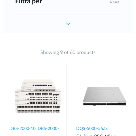
Filtra per
Reset
Showing 9 of 60 products
DBS-2000-10, DBS-2000-
DQS-5000-56ZS​