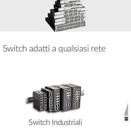
Switch adatti a qualsiasi rete
Switch Industriali