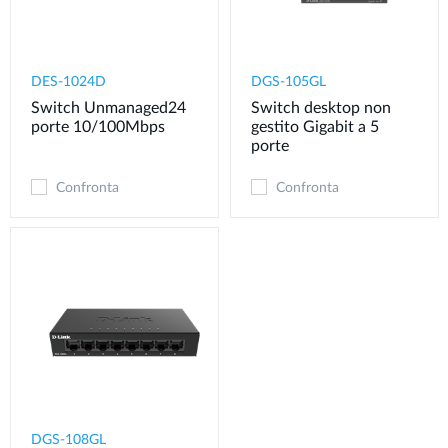
DES-1024D
DGS-105GL
Switch Unmanaged24
Switch desktop non
porte 10/100Mbps
gestito Gigabit a 5
porte
Confronta
Confronta
DGS-108GL