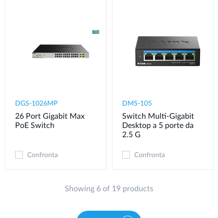
DGS-1026MP
DMS-105
26 Port Gigabit Max
Switch Multi-Gigabit
PoE Switch
Desktop a 5 porte da
2.5 G
Confronta
Confronta
Showing 6 of 19 products