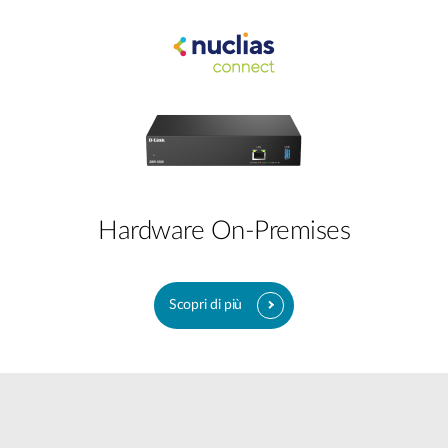
Hardware On-Premises
Scopri di più