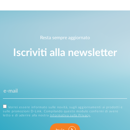
Resta sempre aggiornato
Iscriviti alla newsletter
Vorrei essere informato sulle novità, sugli aggiornamenti ai prodotti e
sulle promozioni D-Link. Compilando questo modulo confermi di avere
letto e di aderire alla nostra
Informativa sulla Privacy
.