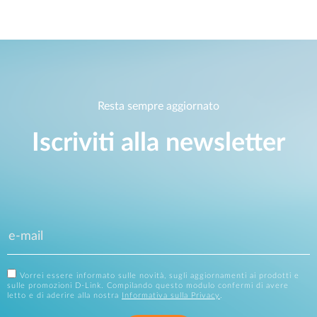
Resta sempre aggiornato
Iscriviti alla newsletter
Vorrei essere informato sulle novità, sugli aggiornamenti ai prodotti e
sulle promozioni D-Link. Compilando questo modulo confermi di avere
letto e di aderire alla nostra
Informativa sulla Privacy
.