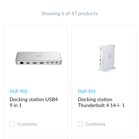
Showing 6 of 47 products
DUF-901
DUF-E01
Docking station USB4
Docking station
9 in 1
Thunderbolt 4 14-i- 1
Confronta
Confronta