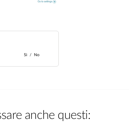
Sì
No
ssare anche questi: