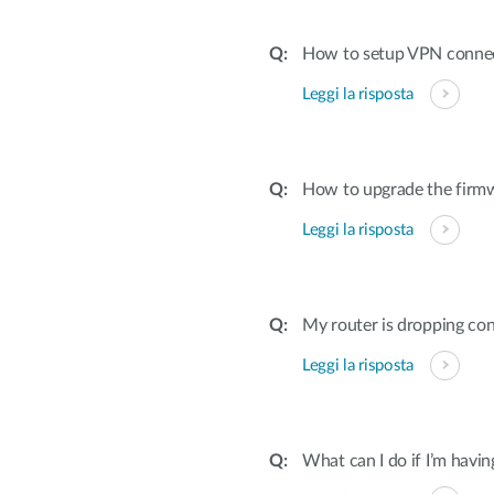
How to setup VPN conne
Leggi la risposta
How to upgrade the firmw
Leggi la risposta
My router is dropping con
Leggi la risposta
What can I do if I’m havi