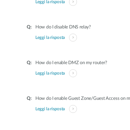
Leggi la risposta
How do I disable DNS relay?
Leggi la risposta
How do I enable DMZ on my router?
Leggi la risposta
How do I enable Guest Zone/Guest Access on m
Leggi la risposta