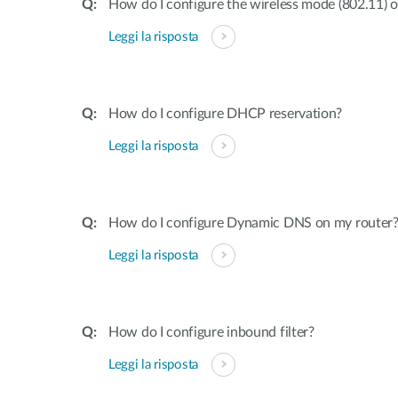
How do I configure the wireless mode (802.11) 
Leggi la risposta
How do I configure DHCP reservation?
Leggi la risposta
How do I configure Dynamic DNS on my router
Leggi la risposta
How do I configure inbound filter?
Leggi la risposta