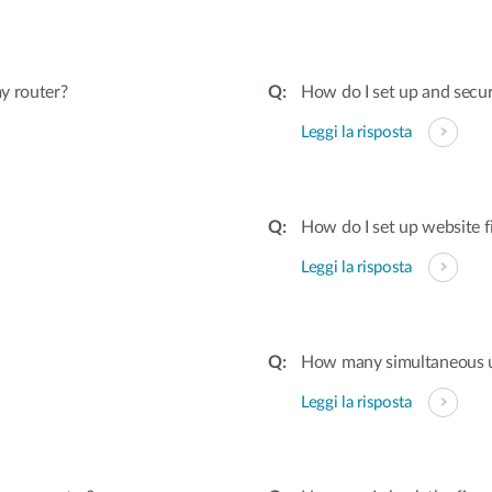
y router?
How do I set up and secu
Leggi la risposta
How do I set up website f
Leggi la risposta
How many simultaneous u
Leggi la risposta