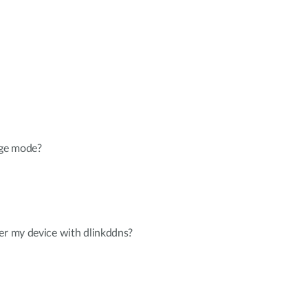
dge mode?
er my device with dlinkddns?