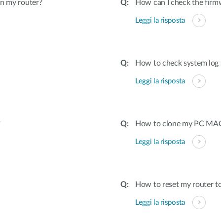
on my router?
How can I check the firmw
Leggi la risposta
How to check system log 
Leggi la risposta
?
How to clone my PC MAC 
Leggi la risposta
How to reset my router to
Leggi la risposta