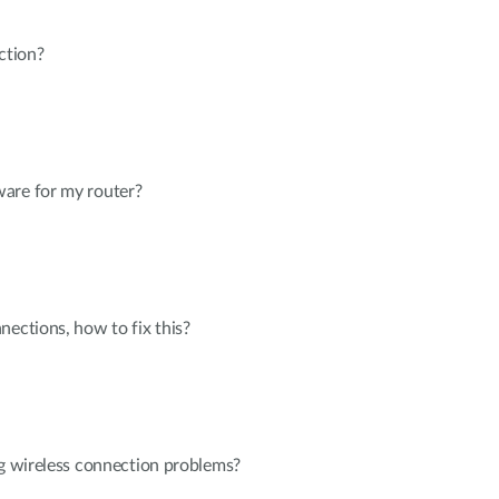
ction?
are for my router?
nections, how to fix this?
ng wireless connection problems?