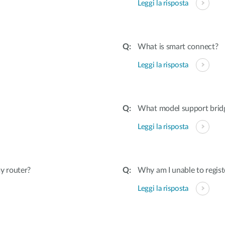
Leggi la risposta
What is smart connect?
Leggi la risposta
What model support bri
Leggi la risposta
y router?
Why am I unable to regist
Leggi la risposta