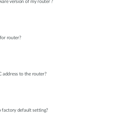
are version of my router ?
for router?
address to the router?
 factory default setting?