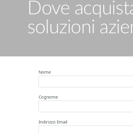
Dove acquista
soluzioni azie
Nome
Cognome
Indirizzo Email