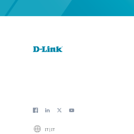
IT|IT