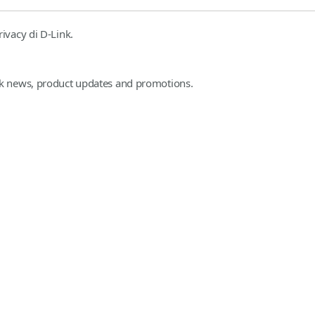
rivacy di D-Link.
ink news, product updates and promotions.