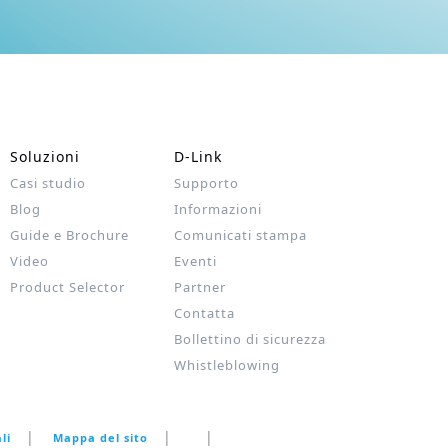
Soluzioni
D‑Link
Casi studio
Supporto
Blog
Informazioni
Guide e Brochure
Comunicati stampa
Video
Eventi
Product Selector
Partner
Contatta
Bollettino di sicurezza
Whistleblowing
li
Mappa del sito