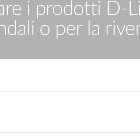
re i prodotti D-L
ndali o per la rive