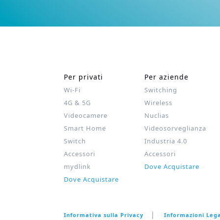
Per privati
Per aziende
Wi‑Fi
Switching
4G & 5G
Wireless
Videocamere
Nuclias
Smart Home
Videosorveglianza
Switch
Industria 4.0
Accessori
Accessori
mydlink
Dove Acquistare
Dove Acquistare
Informativa sulla Privacy
Informazioni Lega